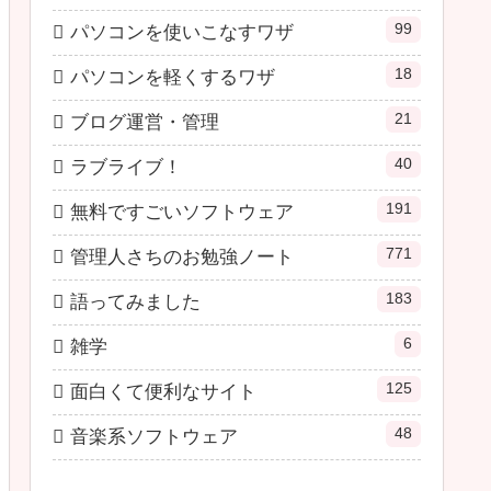
99
パソコンを使いこなすワザ
18
パソコンを軽くするワザ
21
ブログ運営・管理
40
ラブライブ！
191
無料ですごいソフトウェア
771
管理人さちのお勉強ノート
183
語ってみました
6
雑学
125
面白くて便利なサイト
48
音楽系ソフトウェア