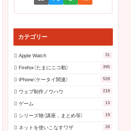
カテゴリー
31
Apple Watch
395
Firefox（たまにニコ動）
528
iPhone（ケータイ関連）
218
ウェブ制作ノウハウ
13
ゲーム
19
シリーズ物（講座，まとめ等）
26
ネットを使いこなすワザ