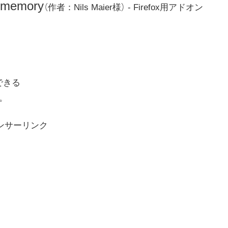
-memory
（作者：Nils Maier様） - Firefox用アドオン
できる
す。
ンサーリンク