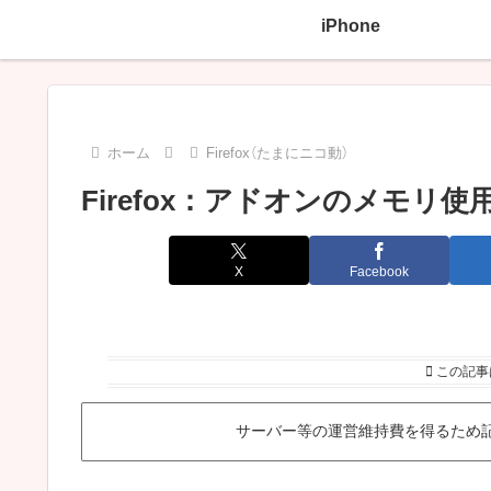
iPhone
ホーム
Firefox（たまにニコ動）
Firefox：アドオンのメモリ
X
Facebook
この記事
サーバー等の運営維持費を得るため