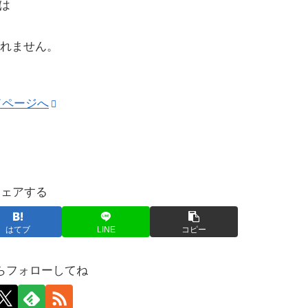
えは
れません。
ロードページへ
シェアする
はてブ
LINE
コピー
らフォローしてね