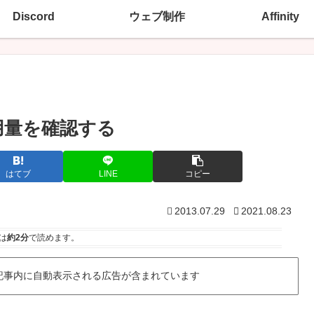
Discord
ウェブ制作
Affinity
使用量を確認する
はてブ
LINE
コピー
2013.07.29
2021.08.23
は
約2分
で読めます。
記事内に自動表示される広告が含まれています