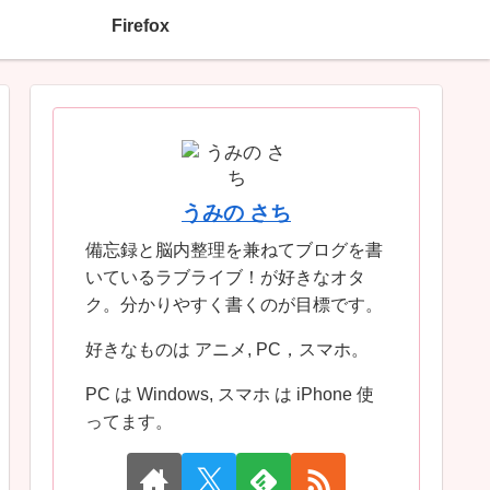
Firefox
うみの さち
備忘録と脳内整理を兼ねてブログを書
いているラブライブ！が好きなオタ
ク。分かりやすく書くのが目標です。
好きなものは アニメ, PC，スマホ。
PC は Windows, スマホ は iPhone 使
ってます。