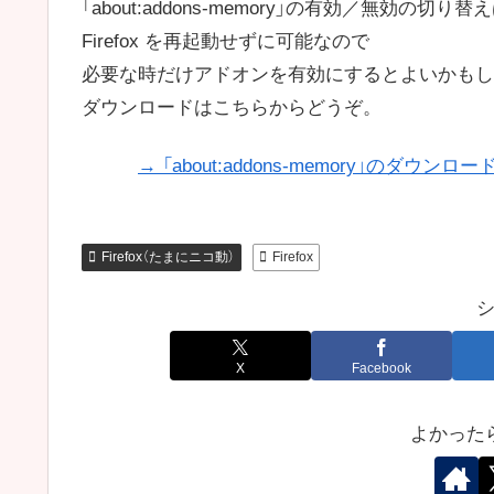
「about:addons-memory」の有効／無効の切り替
Firefox を再起動せずに可能なので
必要な時だけアドオンを有効にするとよいかもし
ダウンロードはこちらからどうぞ。
→ 「about:addons-memory」のダウン
Firefox（たまにニコ動）
Firefox
X
Facebook
よかった