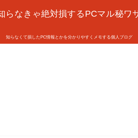
知らなきゃ絶対損するPCマル秘ワ
知らなくて損したPC情報とかを分かりやすくメモする個人ブログ