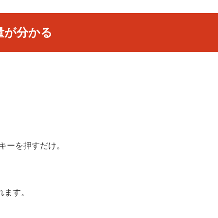
用量が分かる
ter」キーを押すだけ。
れます。