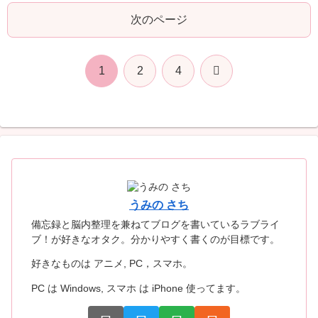
次のページ
次
1
2
4
へ
うみの さち
備忘録と脳内整理を兼ねてブログを書いているラブライ
ブ！が好きなオタク。分かりやすく書くのが目標です。
好きなものは アニメ, PC，スマホ。
PC は Windows, スマホ は iPhone 使ってます。