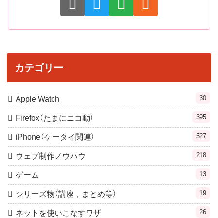
カテゴリー
30
Apple Watch
395
Firefox（たまにニコ動）
527
iPhone（ケータイ関連）
218
ウェブ制作ノウハウ
13
ゲーム
19
シリーズ物（講座，まとめ等）
26
ネットを使いこなすワザ