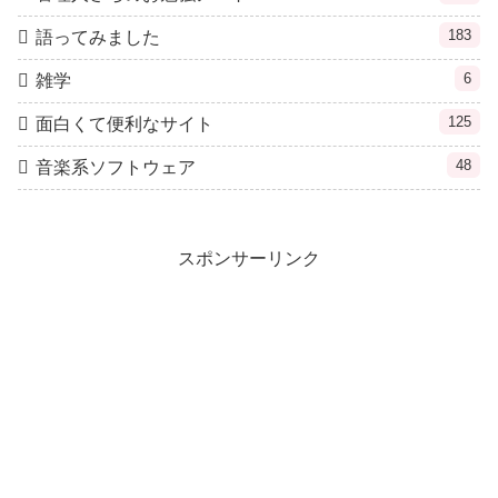
183
語ってみました
6
雑学
125
面白くて便利なサイト
48
音楽系ソフトウェア
スポンサーリンク