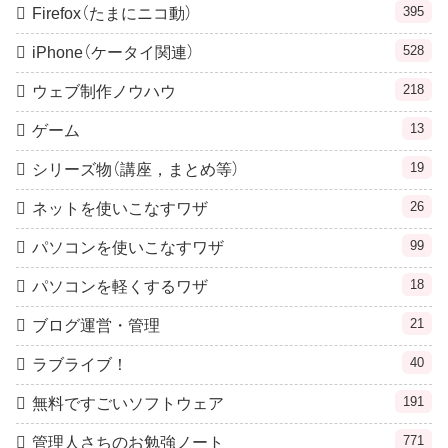
395
Firefox（たまにニコ動）
528
iPhone（ケータイ関連）
218
ウェブ制作ノウハウ
13
ゲーム
19
シリーズ物（講座，まとめ等）
26
ネットを使いこなすワザ
99
パソコンを使いこなすワザ
18
パソコンを軽くするワザ
21
ブログ運営・管理
40
ラブライブ！
191
無料ですごいソフトウェア
771
管理人さちのお勉強ノート