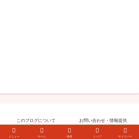
このブログについて
お問い合わせ・情報提供
© 2008-2026 知らなきゃ絶対損するPCマル秘ワザ.
メニュー
ホーム
検索
トップ
サイドバー