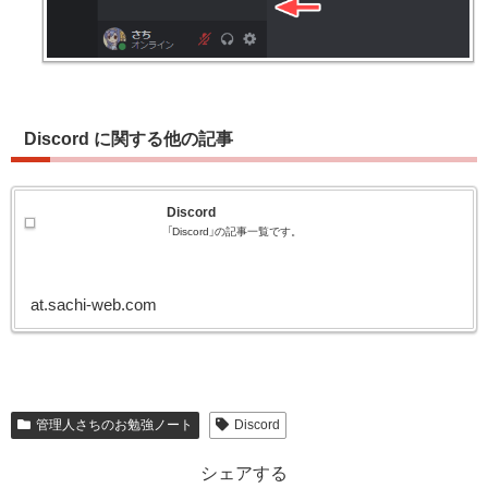
Discord に関する他の記事
Discord
「Discord」の記事一覧です。
at.sachi-web.com
管理人さちのお勉強ノート
Discord
シェアする