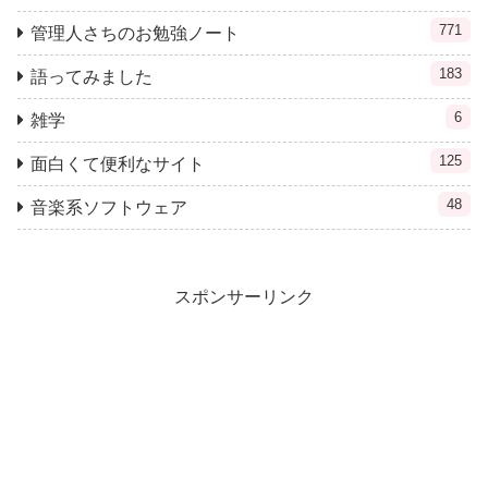
771
管理人さちのお勉強ノート
183
語ってみました
6
雑学
125
面白くて便利なサイト
48
音楽系ソフトウェア
スポンサーリンク