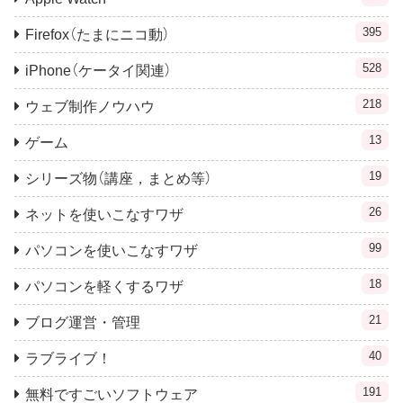
395
Firefox（たまにニコ動）
528
iPhone（ケータイ関連）
218
ウェブ制作ノウハウ
13
ゲーム
19
シリーズ物（講座，まとめ等）
26
ネットを使いこなすワザ
99
パソコンを使いこなすワザ
18
パソコンを軽くするワザ
21
ブログ運営・管理
40
ラブライブ！
191
無料ですごいソフトウェア