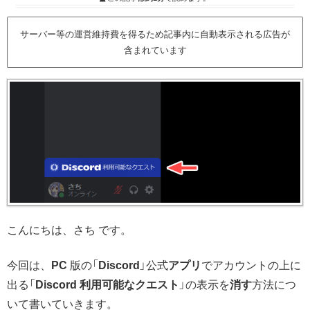
サーバー等の運営維持費を得るため記事内に自動表示される広告が
含まれています
こんにちは、さち です。
今回は、
PC
版の「
Discord
」公式
アプリ
でアカウントの上に
出る「
Discord 利用可能なクエスト
」の表示を
消す
方法につ
いて書いていきます。