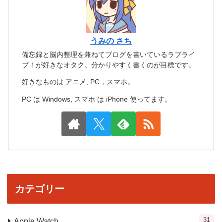
うみの さち
備忘録と脳内整理を兼ねてブログを書いているラブライ
ブ！が好きなオタク。分かりやすく書くのが目標です。
好きなものは アニメ, PC，スマホ。
PC は Windows, スマホ は iPhone 使ってます。
カテゴリー
31
Apple Watch