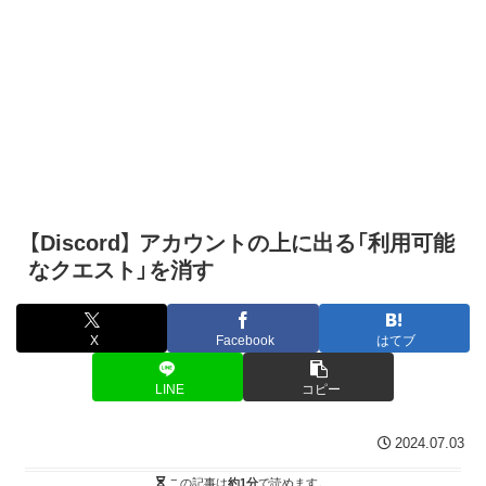
【Discord】 アカウントの上に出る「利用可能
なクエスト」を消す
X
Facebook
はてブ
LINE
コピー
2024.07.03
この記事は
約1分
で読めます。