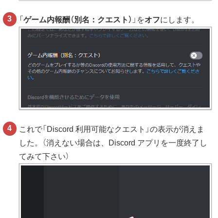
「
ゲーム内報酬（別名：クエスト）
」を
オフ
にします。
これで「Discord 利用可能なクエスト」の表示が消えま
した。（消えない場合は、Discord アプリを一度終了し
てみて下さい）