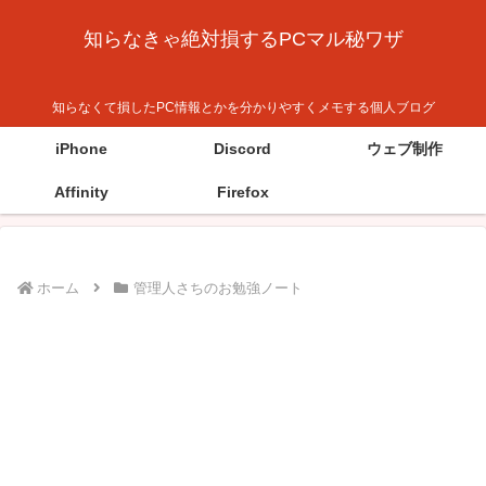
知らなきゃ絶対損するPCマル秘ワザ
知らなくて損したPC情報とかを分かりやすくメモする個人ブログ
iPhone
Discord
ウェブ制作
Affinity
Firefox
ホーム
管理人さちのお勉強ノート