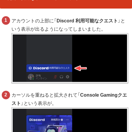
アカウントの上部に「
Discord 利用可能なクエスト
」と
いう表示が出るようになってしまいました。
カーソルを重ねると拡大されて「
Console Gamingクエ
スト
」という表示が。