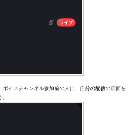
ん。ボイスチャンネル参加前の人に、
自分の配信
の画面を
う。