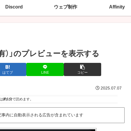
Discord
ウェブ制作
Affinity
画面共有）」のプレビューを表示する
はてブ
LINE
コピー
2025.07.07
は
約1分
で読めます。
記事内に自動表示される広告が含まれています