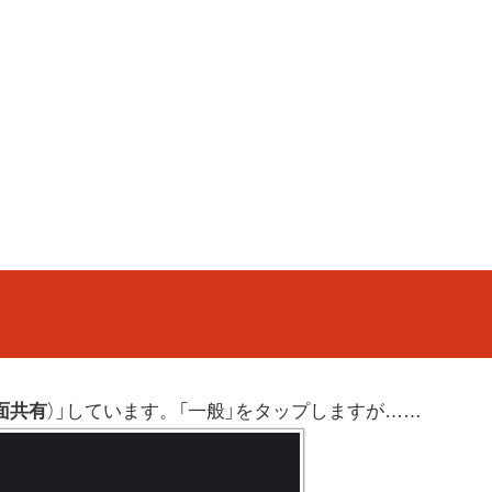
面共有
）」しています。「一般」をタップしますが……