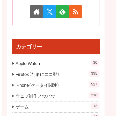
カテゴリー
30
Apple Watch
395
Firefox（たまにニコ動）
527
iPhone（ケータイ関連）
218
ウェブ制作ノウハウ
13
ゲーム