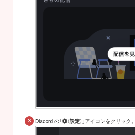
Discord の「
（
設定
）」アイコンをクリック