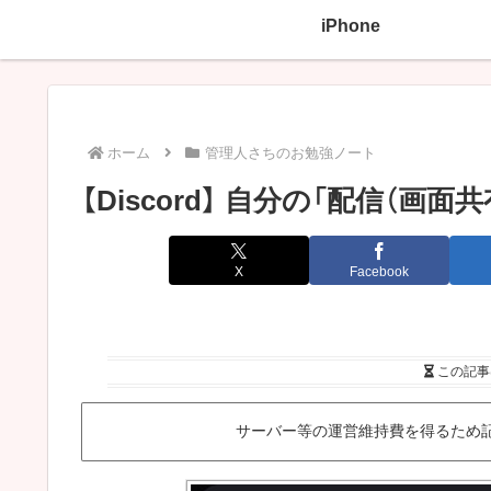
iPhone
ホーム
管理人さちのお勉強ノート
【Discord】 自分の「配信（
X
Facebook
この記事
サーバー等の運営維持費を得るため