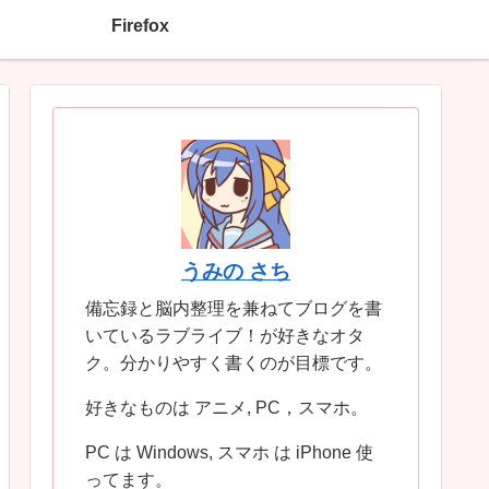
Firefox
うみの さち
備忘録と脳内整理を兼ねてブログを書
いているラブライブ！が好きなオタ
ク。分かりやすく書くのが目標です。
好きなものは アニメ, PC，スマホ。
PC は Windows, スマホ は iPhone 使
ってます。