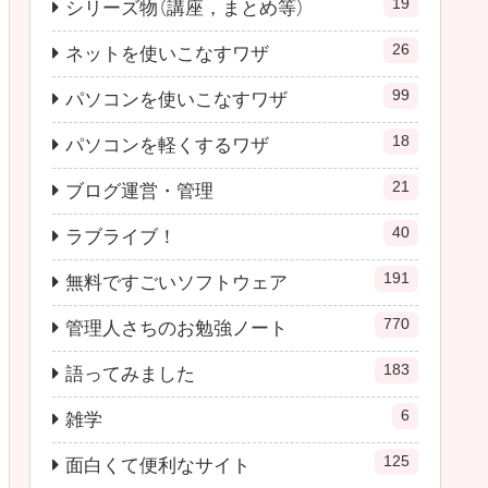
19
シリーズ物（講座，まとめ等）
26
ネットを使いこなすワザ
99
パソコンを使いこなすワザ
18
パソコンを軽くするワザ
21
ブログ運営・管理
40
ラブライブ！
191
無料ですごいソフトウェア
770
管理人さちのお勉強ノート
183
語ってみました
6
雑学
125
面白くて便利なサイト