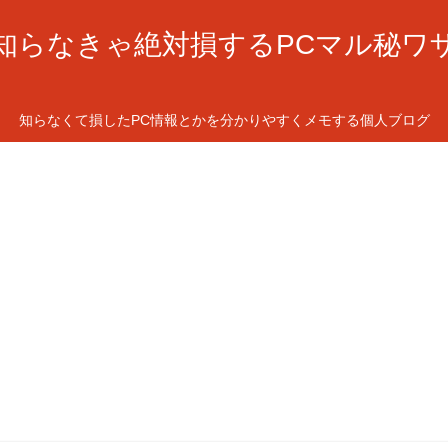
知らなきゃ絶対損するPCマル秘ワ
知らなくて損したPC情報とかを分かりやすくメモする個人ブログ