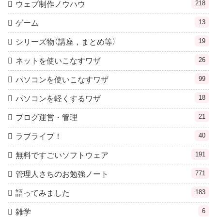
218
ウェブ制作ノウハウ
13
ゲーム
19
シリーズ物（講座，まとめ等）
26
ネットを使いこなすワザ
99
パソコンを使いこなすワザ
18
パソコンを軽くするワザ
21
ブログ運営・管理
40
ラブライブ！
191
無料ですごいソフトウェア
771
管理人さちのお勉強ノート
183
語ってみました
6
雑学