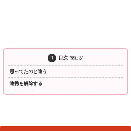
目次
思ってたのと違う
連携を解除する