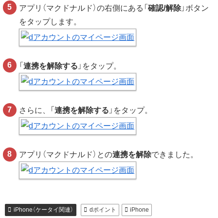
アプリ（マクドナルド）の右側にある「
確認/解除
」ボタン
をタップします。
「
連携を解除する
」をタップ。
さらに、「
連携を解除する
」をタップ。
アプリ（マクドナルド）との
連携を解除
できました。
iPhone（ケータイ関連）
dポイント
iPhone