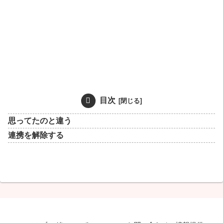
目次
思ってたのと違う
連携を解除する