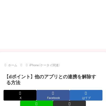
ホーム
iPhone（ケータイ関連）
【dポイント】 他のアプリとの連携を解除す
る方法
X
Facebook
はてブ