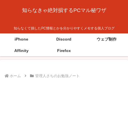
知らなきゃ絶対損するPCマル秘ワザ
知らなくて損したPC情報とかを分かりやすくメモする個人ブログ
iPhone
Discord
ウェブ制作
Affinity
Firefox
ホーム
管理人さちのお勉強ノート