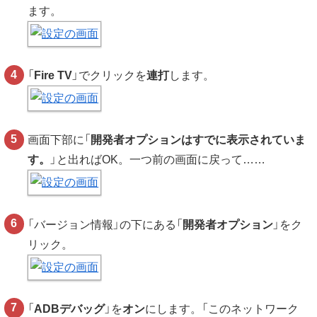
ます。
「
Fire TV
」でクリックを
連打
します。
画面下部に「
開発者オプションはすでに表示されていま
す。
」と出ればOK。一つ前の画面に戻って……
「バージョン情報」の下にある「
開発者オプション
」をク
リック。
「
ADBデバッグ
」を
オン
にします。「このネットワーク