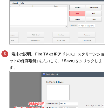
「
端末の説明
」「
Fire TV の IPアドレス
」「
スクリーンショ
ットの保存場所
」を入力して、「
Save
」をクリックしま
す。