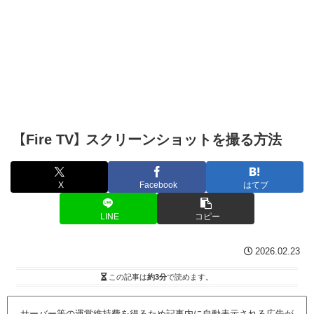
【Fire TV】 スクリーンショットを撮る方法
X
Facebook
はてブ
LINE
コピー
2026.02.23
この記事は
約3分
で読めます。
サーバー等の運営維持費を得るため記事内に自動表示される広告が