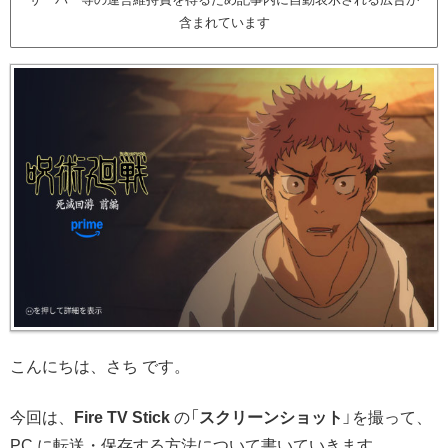
含まれています
こんにちは、さち です。
今回は、
Fire TV Stick
の「
スクリーンショット
」を撮って、
PC に転送・保存する方法について書いていきます。