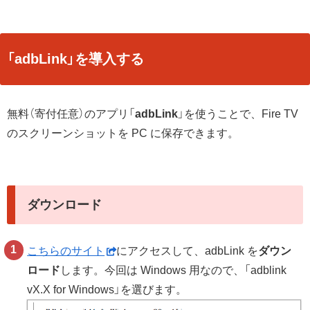
「adbLink」を導入する
無料（寄付任意）のアプリ「
adbLink
」を使うことで、Fire TV
のスクリーンショットを PC に保存できます。
ダウンロード
こちらのサイト
にアクセスして、adbLink を
ダウン
ロード
します。今回は Windows 用なので、「adblink
vX.X for Windows」を選びます。