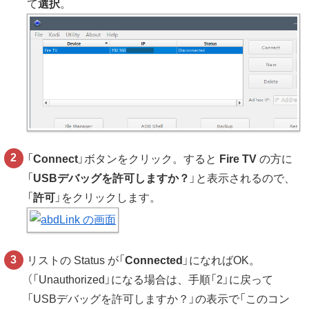
て
選択
。
「
Connect
」ボタンをクリック。すると
Fire TV
の方に
「
USBデバッグを許可しますか？
」と表示されるので、
「
許可
」をクリックします。
リストの Status が「
Connected
」になればOK。
（「Unauthorized」になる場合は、手順「2」に戻って
「USBデバッグを許可しますか？」の表示で「このコン