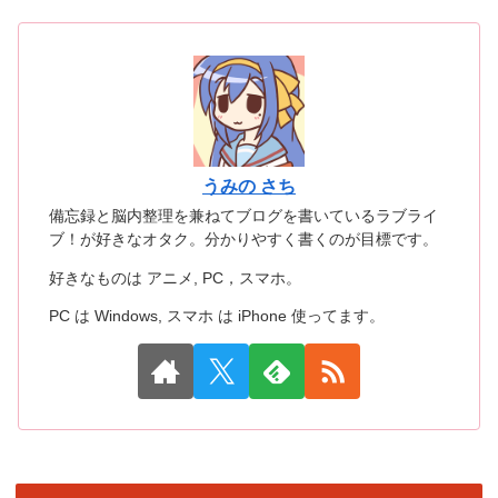
うみの さち
備忘録と脳内整理を兼ねてブログを書いているラブライ
ブ！が好きなオタク。分かりやすく書くのが目標です。
好きなものは アニメ, PC，スマホ。
PC は Windows, スマホ は iPhone 使ってます。