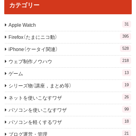
カテゴリー
31
Apple Watch
395
Firefox（たまにニコ動）
528
iPhone（ケータイ関連）
218
ウェブ制作ノウハウ
13
ゲーム
19
シリーズ物（講座，まとめ等）
26
ネットを使いこなすワザ
99
パソコンを使いこなすワザ
18
パソコンを軽くするワザ
21
ブログ運営・管理