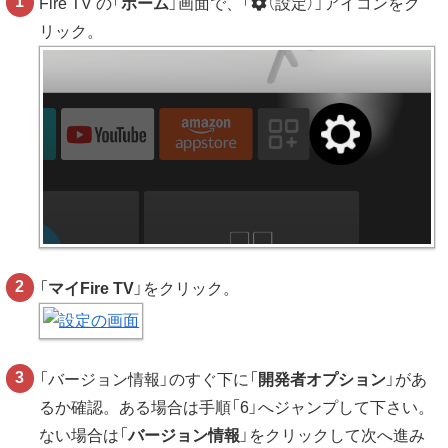
Fire TV の「
ホーム
」画面で、「
（設定）」アイコンをク
リック。
「
マイFire TV
」をクリック。
「バージョン情報」のすぐ下に「
開発者オプション
」があ
るか確認。ある場合は手順「6」へジャンプして下さい。
ない場合は「
バージョン情報
」をクリックして次へ進み