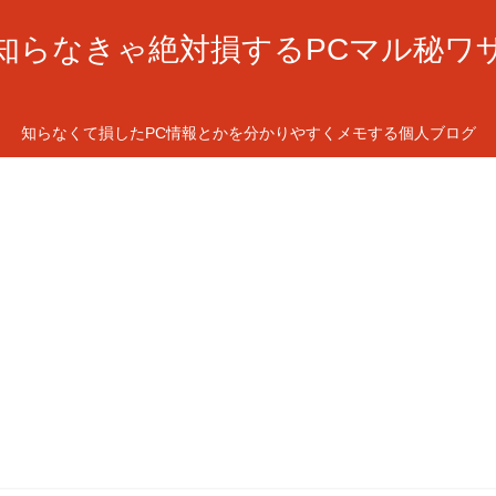
知らなきゃ絶対損するPCマル秘ワ
知らなくて損したPC情報とかを分かりやすくメモする個人ブログ