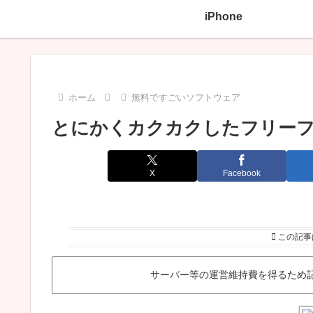
iPhone
ホーム
無料ですごいソフトウェア
とにかくカクカクしたフリーフォ
X
Facebook
この記事
サーバー等の運営維持費を得るため