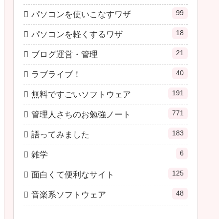
99
パソコンを使いこなすワザ
18
パソコンを軽くするワザ
21
ブログ運営・管理
40
ラブライブ！
191
無料ですごいソフトウェア
771
管理人さちのお勉強ノート
183
語ってみました
6
雑学
125
面白くて便利なサイト
48
音楽系ソフトウェア