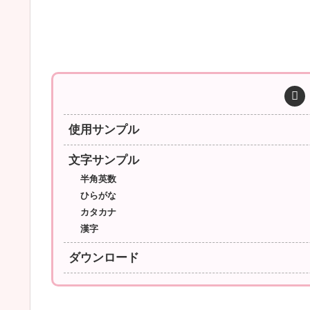
使用サンプル
文字サンプル
半角英数
ひらがな
カタカナ
漢字
ダウンロード