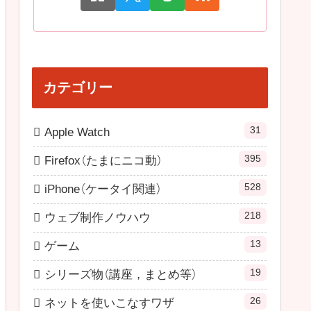
カテゴリー
31
Apple Watch
395
Firefox（たまにニコ動）
528
iPhone（ケータイ関連）
218
ウェブ制作ノウハウ
13
ゲーム
19
シリーズ物（講座，まとめ等）
26
ネットを使いこなすワザ