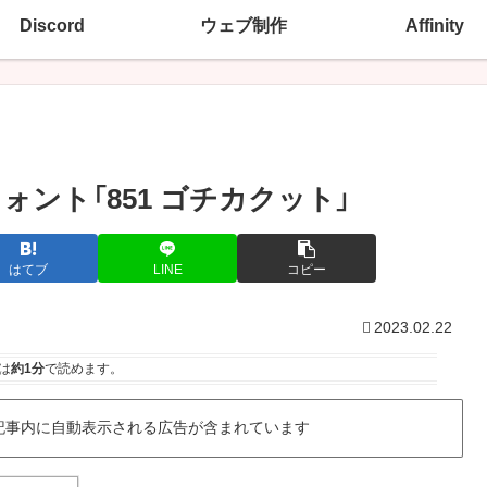
Discord
ウェブ制作
Affinity
ント「851 ゴチカクット」
はてブ
LINE
コピー
2023.02.22
は
約1分
で読めます。
記事内に自動表示される広告が含まれています