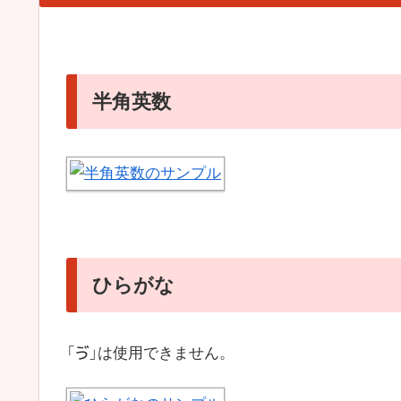
半角英数
ひらがな
「ゔ」は使用できません。