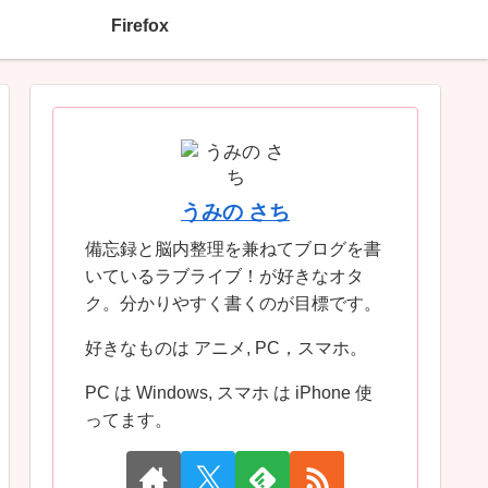
Firefox
うみの さち
備忘録と脳内整理を兼ねてブログを書
いているラブライブ！が好きなオタ
ク。分かりやすく書くのが目標です。
好きなものは アニメ, PC，スマホ。
PC は Windows, スマホ は iPhone 使
ってます。