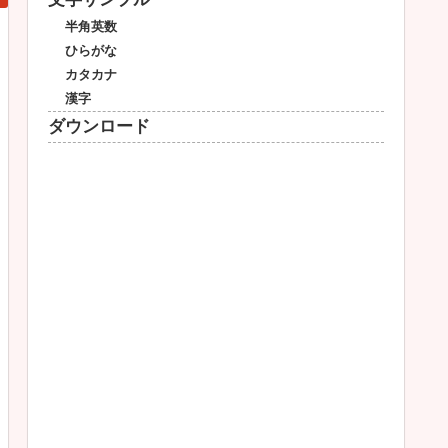
半角英数
ひらがな
カタカナ
漢字
ダウンロード