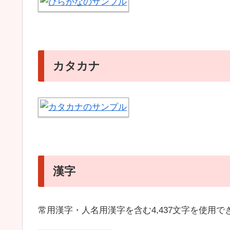
カタカナ
漢字
常用漢字・人名用漢字を含む4,437文字を使用できま