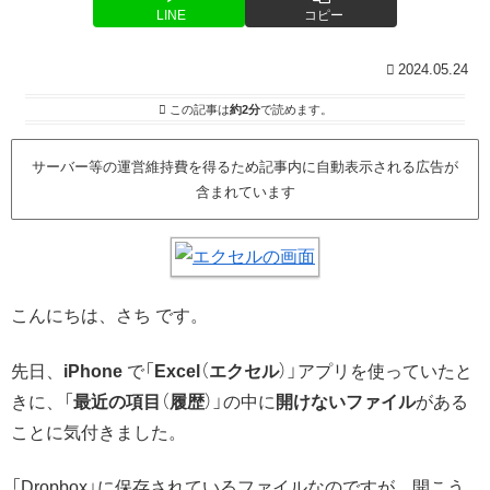
LINE
コピー
2024.05.24
この記事は
約2分
で読めます。
サーバー等の運営維持費を得るため記事内に自動表示される広告が
含まれています
こんにちは、さち です。
先日、
iPhone
で「
Excel
（
エクセル
）」アプリを使っていたと
きに、「
最近の項目
（
履歴
）」の中に
開けないファイル
がある
ことに気付きました。
「Dropbox」に保存されているファイルなのですが、開こう