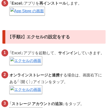
「
Excel
」アプリを
再インストール
します。
【手順2】 エクセルの設定をする
「Excel」アプリを起動して、
サインイン
していきます。
オンラインストレージと連携
する場合は、画面右下に
ある「（開く）」アイコンをタップ。
「
ストレージ アカウントの追加
」をタップ。