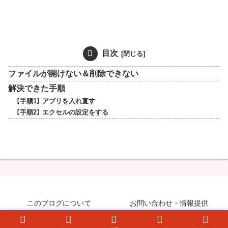
目次
ファイルが開けない＆削除できない
解決できた手順
【手順1】 アプリを入れ直す
【手順2】 エクセルの設定をする
このブログについて
お問い合わせ・情報提供
© 2008-2026 知らなきゃ絶対損するPCマル秘ワザ.