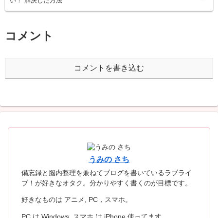
い！ 解決した方法
コメント
コメントを書き込む
うみの さち
備忘録と脳内整理を兼ねてブログを書いているラブライ
ブ！が好きなオタク。分かりやすく書くのが目標です。
好きなものは アニメ, PC，スマホ。
PC は Windows, スマホ は iPhone 使ってます。