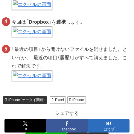
今回は「
Dropbox
」を
連携
します。
「最近の項目」から開けないファイルを消せました。と
いうか、「最近の項目（履歴）」がすべて消えました。こ
れで解決です。
iPhone（ケータイ関連）
Excel
iPhone
シェアする
X
Facebook
はてブ