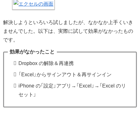
解決しようといろいろ試しましたが、なかなか上手くいき
ませんでした。以下は、実際に試して効果がなかったもの
です。
効果がなかったこと
Dropbox の解除＆再連携
「Excel」からサインアウト＆再サインイン
iPhone の「設定」アプリ→「Excel」→「Excel のリ
セット」