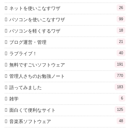
26
ネットを使いこなすワザ
99
パソコンを使いこなすワザ
18
パソコンを軽くするワザ
21
ブログ運営・管理
40
ラブライブ！
191
無料ですごいソフトウェア
770
管理人さちのお勉強ノート
183
語ってみました
6
雑学
125
面白くて便利なサイト
48
音楽系ソフトウェア