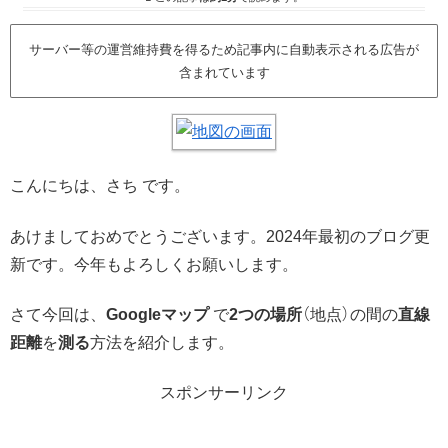
サーバー等の運営維持費を得るため記事内に自動表示される広告が
含まれています
こんにちは、さち です。
あけましておめでとうございます。2024年最初のブログ更
新です。今年もよろしくお願いします。
さて今回は、
Googleマップ
で
2つの場所
（地点）の間の
直線
距離
を
測る
方法を紹介します。
スポンサーリンク