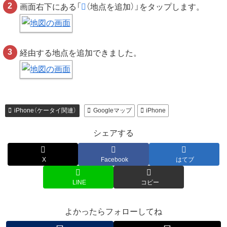
画面右下にある「
（地点を追加）」をタップします。
経由する地点を追加できました。
iPhone（ケータイ関連）
Googleマップ
iPhone
シェアする
X
Facebook
はてブ
LINE
コピー
よかったらフォローしてね