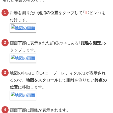
用した場合のものです。
距離を測りたい
始点の位置
をタップして「
（ピン）」を
付けます。
画面下部に表示された詳細の中にある「
距離を測定
」を
タップします。
地図の中央に「
（スコープ，レティクル）」が表示され
るので、
地図をスクロール
して距離を測りたい
終点の
位置
に移動します。
画面下部に距離が表示されます。