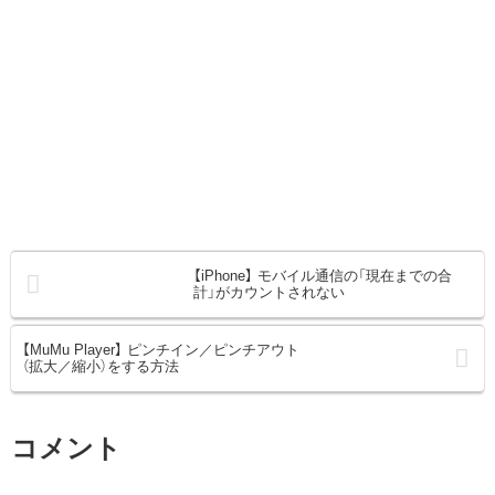
【iPhone】 モバイル通信の「現在までの合
計」がカウントされない
【MuMu Player】 ピンチイン／ピンチアウト
（拡大／縮小）をする方法
コメント