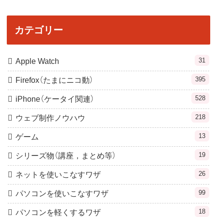
カテゴリー
31
Apple Watch
395
Firefox（たまにニコ動）
528
iPhone（ケータイ関連）
218
ウェブ制作ノウハウ
13
ゲーム
19
シリーズ物（講座，まとめ等）
26
ネットを使いこなすワザ
99
パソコンを使いこなすワザ
18
パソコンを軽くするワザ