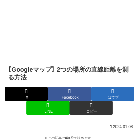
【Googleマップ】 2つの場所の直線距離を測
る方法
X
Facebook
はてブ
LINE
コピー
2024.01.08
この記事は
約1分
で読めます。