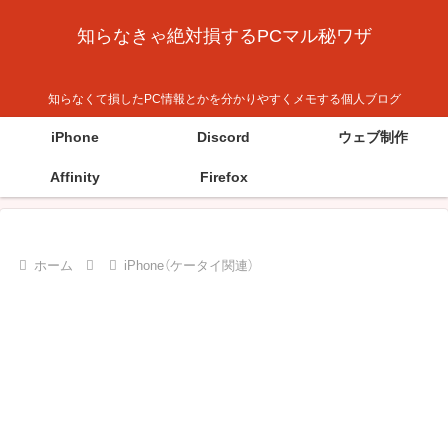
知らなきゃ絶対損するPCマル秘ワザ
知らなくて損したPC情報とかを分かりやすくメモする個人ブログ
iPhone
Discord
ウェブ制作
Affinity
Firefox
ホーム
iPhone（ケータイ関連）