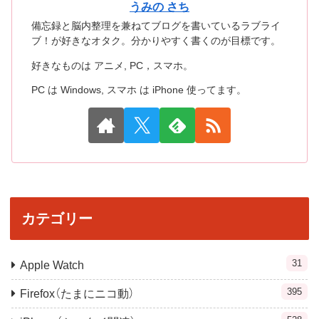
うみの さち
備忘録と脳内整理を兼ねてブログを書いているラブライ
ブ！が好きなオタク。分かりやすく書くのが目標です。
好きなものは アニメ, PC，スマホ。
PC は Windows, スマホ は iPhone 使ってます。
カテゴリー
31
Apple Watch
395
Firefox（たまにニコ動）