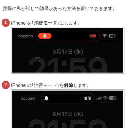
実際に私が試して効果があった方法を書いておきます。
iPhone を「
消音モード
」にします。
iPhone の「消音モード」を
解除
します。