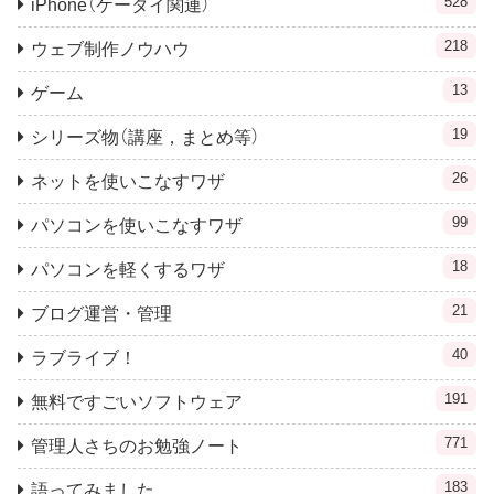
528
iPhone（ケータイ関連）
218
ウェブ制作ノウハウ
13
ゲーム
19
シリーズ物（講座，まとめ等）
26
ネットを使いこなすワザ
99
パソコンを使いこなすワザ
18
パソコンを軽くするワザ
21
ブログ運営・管理
40
ラブライブ！
191
無料ですごいソフトウェア
771
管理人さちのお勉強ノート
183
語ってみました