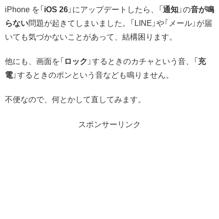
iPhone を「
iOS 26
」にアップデートしたら、「
通知
」の
音が鳴
らない
問題が起きてしまいました。「LINE」や「メール」が届
いても気づかないことがあって、結構困ります。
他にも、画面を「
ロック
」するときのカチャという音、「
充
電
」するときのポンという音なども鳴りません。
不便なので、何とかして直してみます。
スポンサーリンク