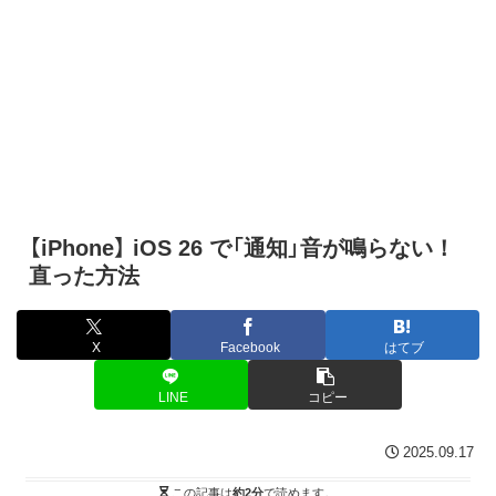
【iPhone】 iOS 26 で「通知」音が鳴らない！
直った方法
X
Facebook
はてブ
LINE
コピー
2025.09.17
この記事は
約2分
で読めます。