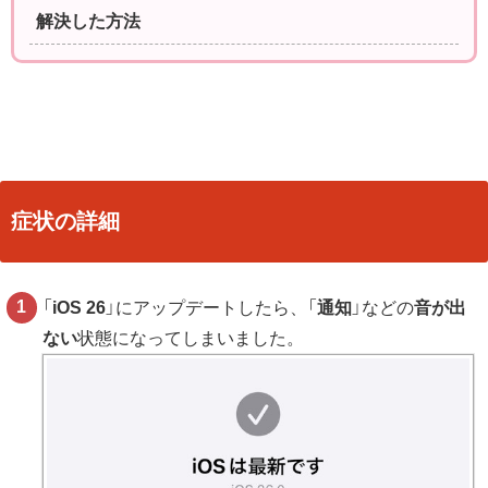
解決した方法
症状の詳細
「
iOS 26
」にアップデートしたら、「
通知
」などの
音が出
ない
状態になってしまいました。