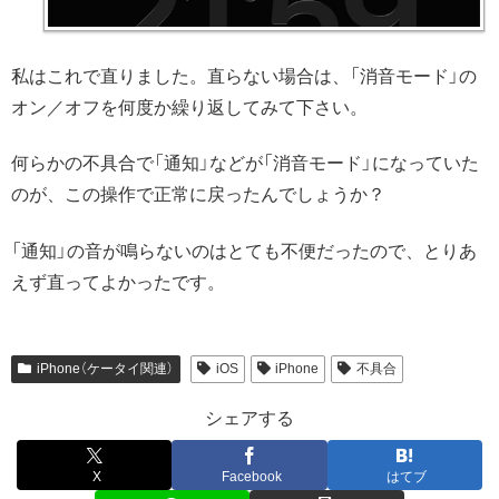
私はこれで直りました。直らない場合は、「消音モード」の
オン／オフを何度か繰り返してみて下さい。
何らかの不具合で「通知」などが「消音モード」になっていた
のが、この操作で正常に戻ったんでしょうか？
「通知」の音が鳴らないのはとても不便だったので、とりあ
えず直ってよかったです。
iPhone（ケータイ関連）
iOS
iPhone
不具合
シェアする
X
Facebook
はてブ