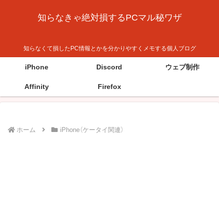
知らなきゃ絶対損するPCマル秘ワザ
知らなくて損したPC情報とかを分かりやすくメモする個人ブログ
iPhone
Discord
ウェブ制作
Affinity
Firefox
ホーム
iPhone（ケータイ関連）