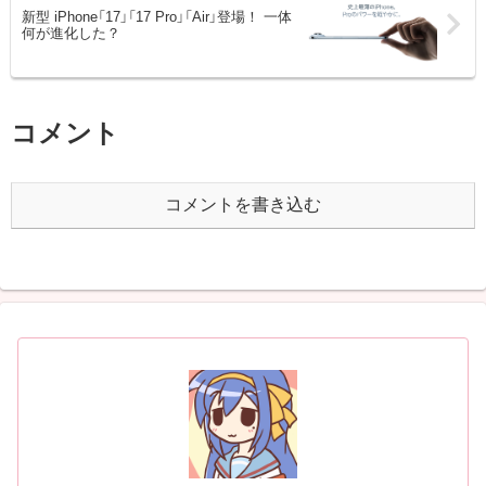
新型 iPhone「17」「17 Pro」「Air」登場！ 一体
何が進化した？
コメント
コメントを書き込む