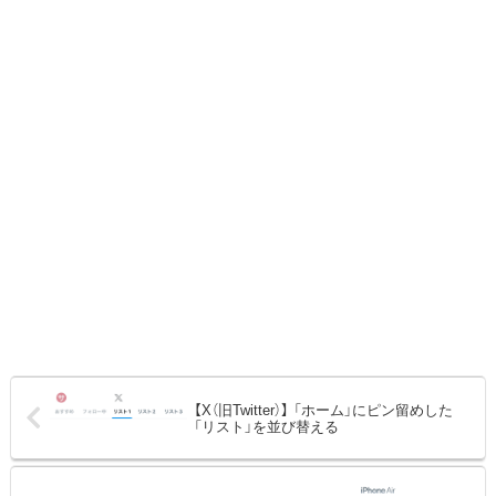
【X（旧Twitter）】 「ホーム」にピン留めした
「リスト」を並び替える