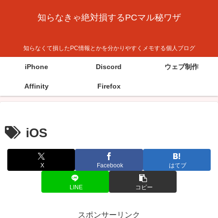
知らなきゃ絶対損するPCマル秘ワザ
知らなくて損したPC情報とかを分かりやすくメモする個人ブログ
iPhone
Discord
ウェブ制作
Affinity
Firefox
iOS
X
Facebook
はてブ
LINE
コピー
スポンサーリンク