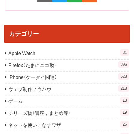
カテゴリー
31
Apple Watch
395
Firefox（たまにニコ動）
528
iPhone（ケータイ関連）
218
ウェブ制作ノウハウ
13
ゲーム
19
シリーズ物（講座，まとめ等）
26
ネットを使いこなすワザ