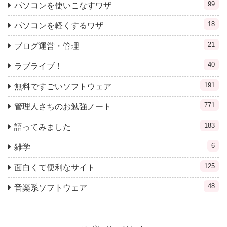
99
パソコンを使いこなすワザ
18
パソコンを軽くするワザ
21
ブログ運営・管理
40
ラブライブ！
191
無料ですごいソフトウェア
771
管理人さちのお勉強ノート
183
語ってみました
6
雑学
125
面白くて便利なサイト
48
音楽系ソフトウェア