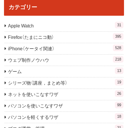
カテゴリー
31
Apple Watch
395
Firefox（たまにニコ動）
528
iPhone（ケータイ関連）
218
ウェブ制作ノウハウ
13
ゲーム
19
シリーズ物（講座，まとめ等）
26
ネットを使いこなすワザ
99
パソコンを使いこなすワザ
18
パソコンを軽くするワザ
21