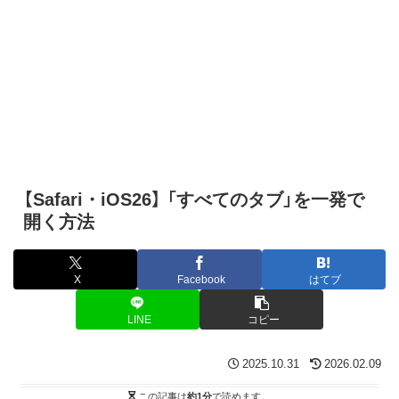
【Safari・iOS26】 「すべてのタブ」を一発で
開く方法
X
Facebook
はてブ
LINE
コピー
2025.10.31
2026.02.09
この記事は
約1分
で読めます。