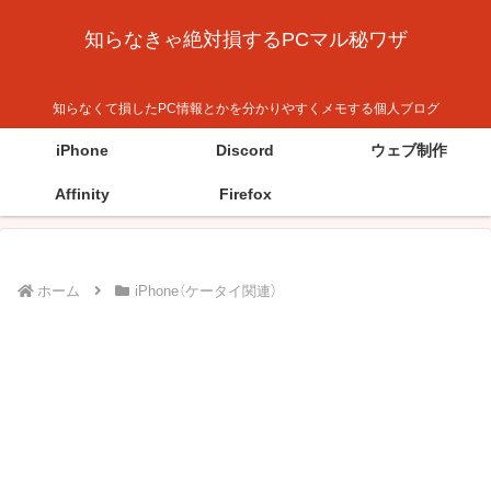
知らなきゃ絶対損するPCマル秘ワザ
知らなくて損したPC情報とかを分かりやすくメモする個人ブログ
iPhone
Discord
ウェブ制作
Affinity
Firefox
ホーム
iPhone（ケータイ関連）