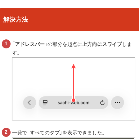
解決方法
「
アドレスバー
」の部分を起点に
上方向にスワイプ
しま
す。
一発で「すべてのタブ」を表示できました。