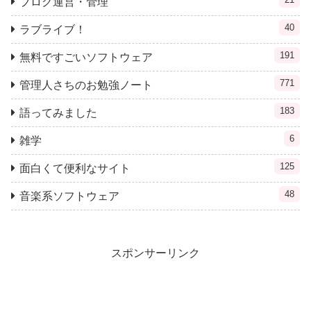
ブログ運営・管理
40
ラブライブ！
191
無料ですごいソフトウェア
771
管理人さちのお勉強ノート
183
語ってみました
6
雑学
125
面白くて便利なサイト
48
音楽系ソフトウェア
スポンサーリンク