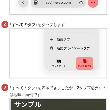
「
すべてのタブ
」をタップします。
「すべてのタブ」を表示できましたが、
2タップ
必要なの
は地味に面倒です。