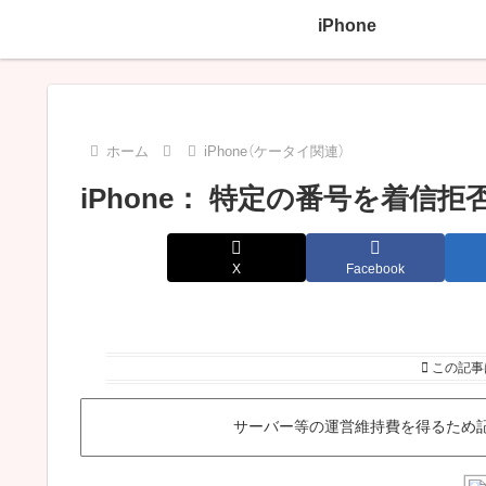
iPhone
ホーム
iPhone（ケータイ関連）
iPhone： 特定の番号を着信
X
Facebook
この記事
サーバー等の運営維持費を得るため