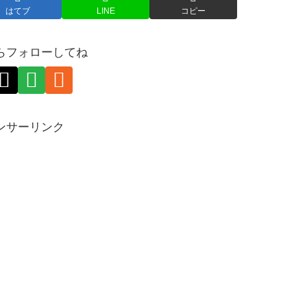
はてブ
LINE
コピー
らフォローしてね
ンサーリンク