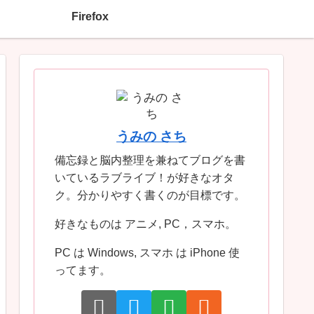
Firefox
うみの さち
備忘録と脳内整理を兼ねてブログを書
いているラブライブ！が好きなオタ
ク。分かりやすく書くのが目標です。
好きなものは アニメ, PC，スマホ。
PC は Windows, スマホ は iPhone 使
ってます。