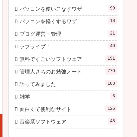
99
パソコンを使いこなすワザ
18
パソコンを軽くするワザ
21
ブログ運営・管理
40
ラブライブ！
191
無料ですごいソフトウェア
770
管理人さちのお勉強ノート
183
語ってみました
6
雑学
125
面白くて便利なサイト
48
音楽系ソフトウェア