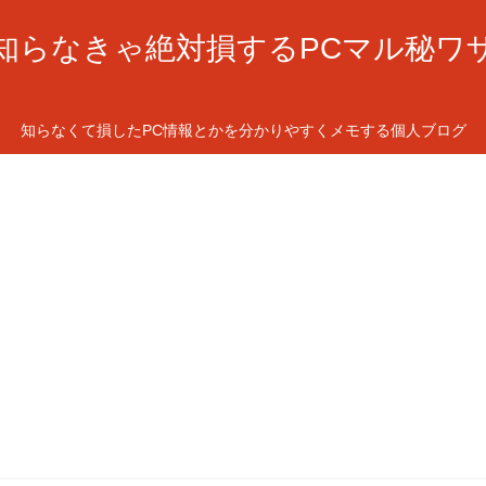
知らなきゃ絶対損するPCマル秘ワ
知らなくて損したPC情報とかを分かりやすくメモする個人ブログ