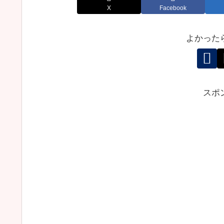
X
Facebook
よかった
スポ