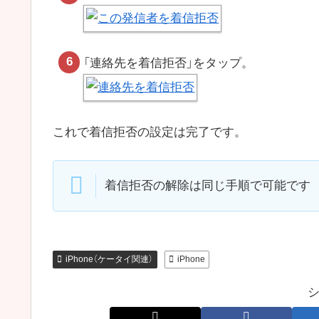
「連絡先を着信拒否」をタップ。
これで着信拒否の設定は完了です。
着信拒否の解除は同じ手順で可能です
iPhone（ケータイ関連）
iPhone