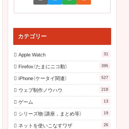
カテゴリー
31
Apple Watch
395
Firefox（たまにニコ動）
527
iPhone（ケータイ関連）
218
ウェブ制作ノウハウ
13
ゲーム
19
シリーズ物（講座，まとめ等）
26
ネットを使いこなすワザ