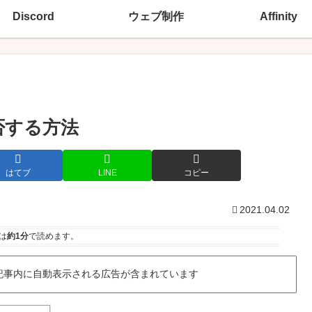
Discord
ウェブ制作
Affinity
拒否する方法
はてブ
LINE
コピー
2021.04.02
は
約1分
で読めます。
記事内に自動表示される広告が含まれています