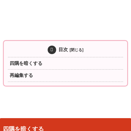
目次
四隅を暗くする
再編集する
四隅を暗くする