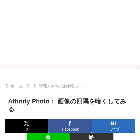
ホーム
管理人さちのお勉強ノート
Affinity Photo： 画像の四隅を暗くしてみ
る
X
Facebook
はてブ