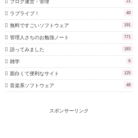
21
ブログ運営・管理
40
ラブライブ！
191
無料ですごいソフトウェア
771
管理人さちのお勉強ノート
183
語ってみました
6
雑学
125
面白くて便利なサイト
48
音楽系ソフトウェア
スポンサーリンク