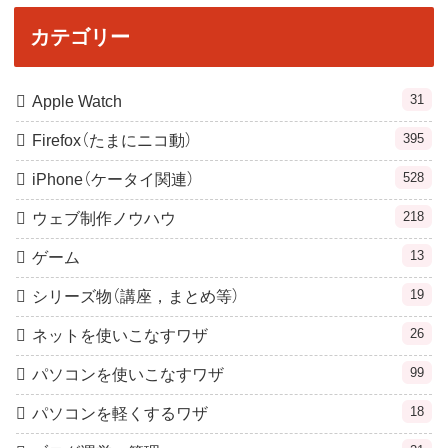
カテゴリー
31
Apple Watch
395
Firefox（たまにニコ動）
528
iPhone（ケータイ関連）
218
ウェブ制作ノウハウ
13
ゲーム
19
シリーズ物（講座，まとめ等）
26
ネットを使いこなすワザ
99
パソコンを使いこなすワザ
18
パソコンを軽くするワザ