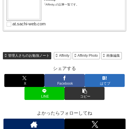
「Affinity」の記事一覧です。
at.sachi-web.com
管理人さちのお勉強ノート
Affinity
Affinity Photo
画像編集
シェアする
X
Facebook
はてブ
LINE
コピー
よかったらフォローしてね