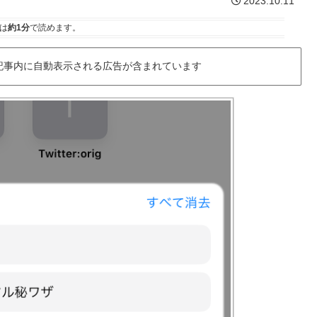
2023.10.11
は
約1分
で読めます。
記事内に自動表示される広告が含まれています