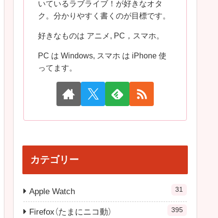
いているラブライブ！が好きなオタ
ク。分かりやすく書くのが目標です。
好きなものは アニメ, PC，スマホ。
PC は Windows, スマホ は iPhone 使
ってます。
カテゴリー
31
Apple Watch
395
Firefox（たまにニコ動）