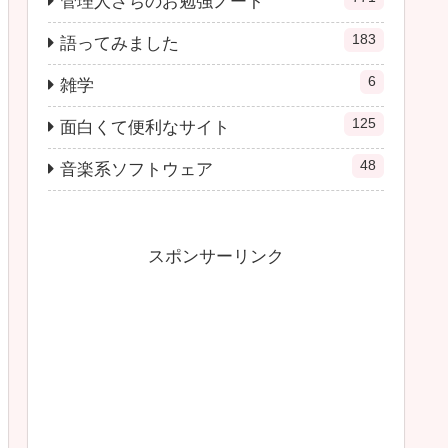
管理人さちのお勉強ノート
183
語ってみました
6
雑学
125
面白くて便利なサイト
48
音楽系ソフトウェア
スポンサーリンク