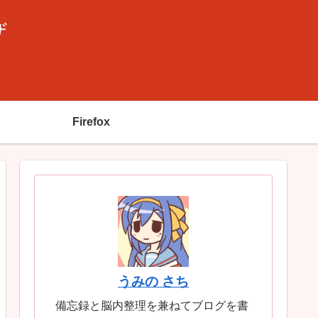
ザ
Firefox
うみの さち
備忘録と脳内整理を兼ねてブログを書