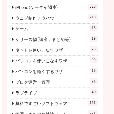
528
iPhone（ケータイ関連）
218
ウェブ制作ノウハウ
13
ゲーム
19
シリーズ物（講座，まとめ等）
26
ネットを使いこなすワザ
99
パソコンを使いこなすワザ
18
パソコンを軽くするワザ
21
ブログ運営・管理
40
ラブライブ！
191
無料ですごいソフトウェア
771