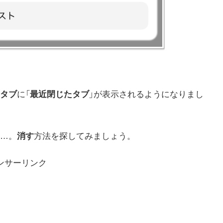
タブ
に「
最近閉じたタブ
」が表示されるようになりまし
…。
消す
方法を探してみましょう。
ンサーリンク