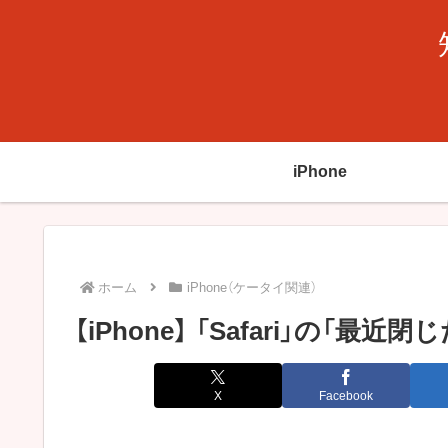
iPhone
ホーム
iPhone（ケータイ関連）
【iPhone】 「Safari」の「最
X
Facebook