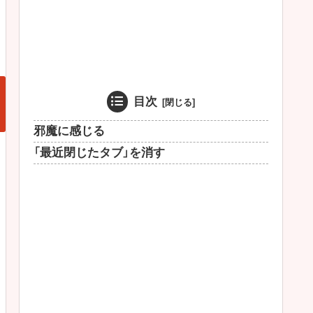
目次
邪魔に感じる
「最近閉じたタブ」を消す