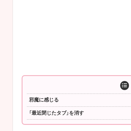
邪魔に感じる
「最近閉じたタブ」を消す