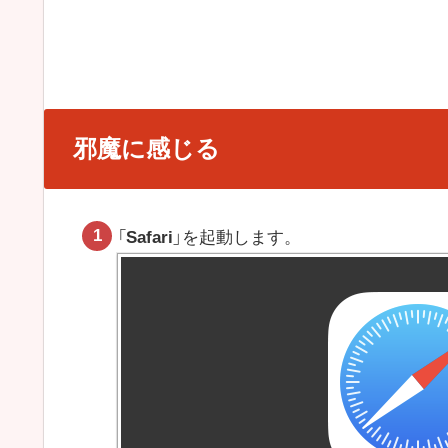
邪魔に感じる
「
Safari
」を起動します。