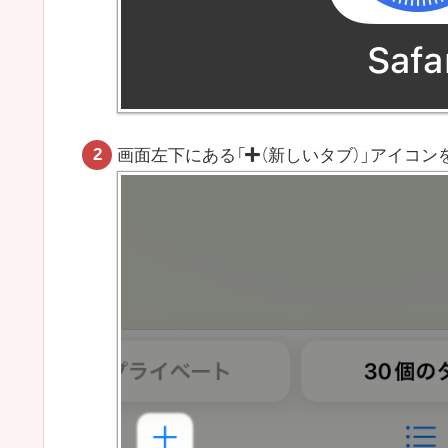
画面左下にある「
（新しいタブ）」アイコン