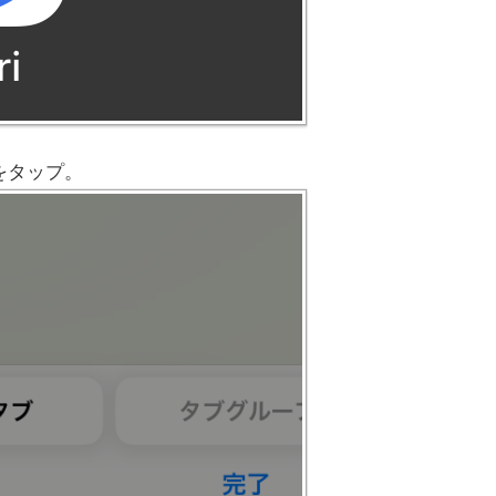
をタップ。