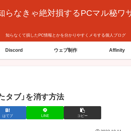
知らなきゃ絶対損するPCマル秘ワ
知らなくて損したPC情報とかを分かりやすくメモする個人ブログ
Discord
ウェブ制作
Affinity
近閉じたタブ」を消す方法
はてブ
LINE
コピー