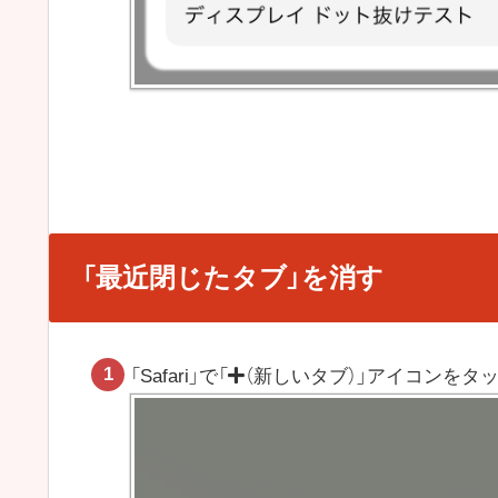
「最近閉じたタブ」を消す
「Safari」で「
（新しいタブ）」アイコンをタ