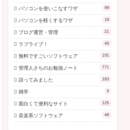
99
パソコンを使いこなすワザ
18
パソコンを軽くするワザ
21
ブログ運営・管理
40
ラブライブ！
191
無料ですごいソフトウェア
771
管理人さちのお勉強ノート
183
語ってみました
6
雑学
125
面白くて便利なサイト
48
音楽系ソフトウェア