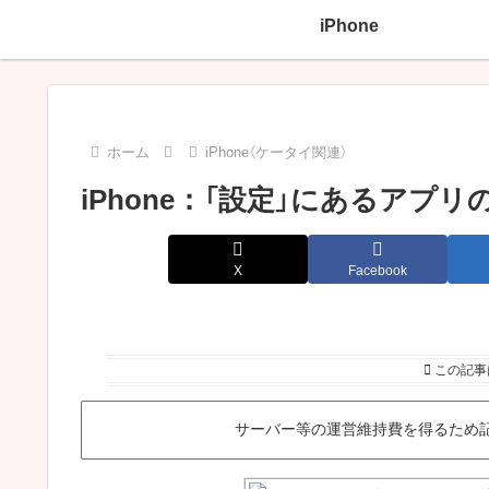
iPhone
ホーム
iPhone（ケータイ関連）
iPhone：「設定」にあるア
X
Facebook
この記事
サーバー等の運営維持費を得るため