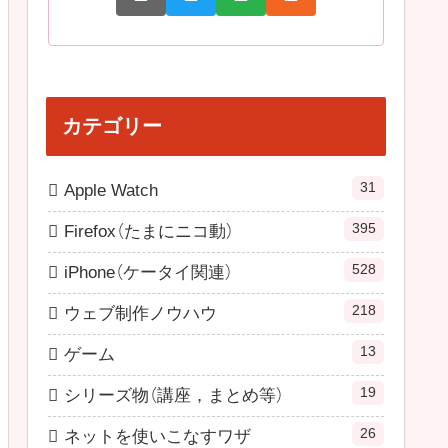
カテゴリー
31
Apple Watch
395
Firefox（たまにニコ動）
528
iPhone（ケータイ関連）
218
ウェブ制作ノウハウ
13
ゲーム
19
シリーズ物（講座，まとめ等）
26
ネットを使いこなすワザ