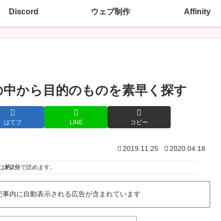
Discord
ウェブ制作
Affinity
プリの中から目的のものを素早く探す
はてブ
LINE
コピー
2019.11.25
2020.04.18
は
約2分
で読めます。
記事内に自動表示される広告が含まれています