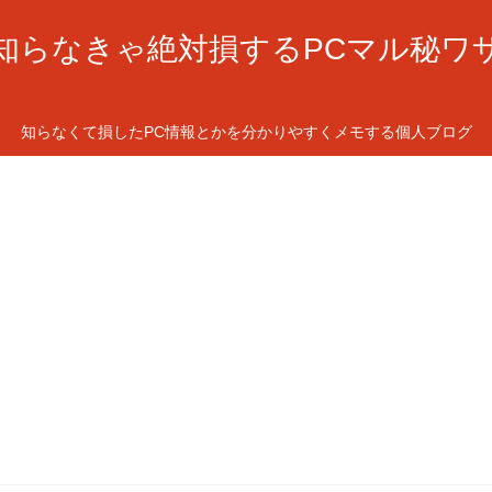
知らなきゃ絶対損するPCマル秘ワ
知らなくて損したPC情報とかを分かりやすくメモする個人ブログ