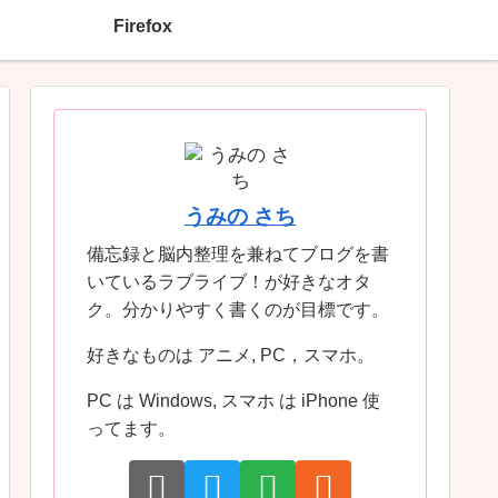
Firefox
うみの さち
備忘録と脳内整理を兼ねてブログを書
いているラブライブ！が好きなオタ
ク。分かりやすく書くのが目標です。
好きなものは アニメ, PC，スマホ。
PC は Windows, スマホ は iPhone 使
ってます。