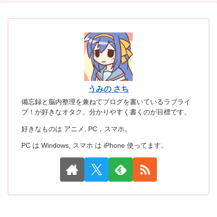
うみの さち
備忘録と脳内整理を兼ねてブログを書いているラブライ
ブ！が好きなオタク。分かりやすく書くのが目標です。
好きなものは アニメ, PC，スマホ。
PC は Windows, スマホ は iPhone 使ってます。