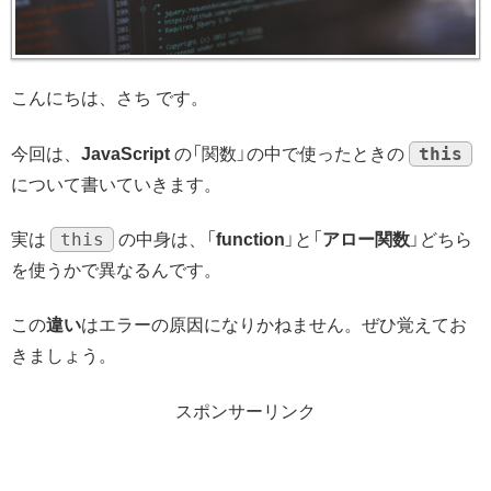
こんにちは、さち です。
this
今回は、
JavaScript
の「関数」の中で使ったときの
について書いていきます。
this
実は
の中身は、「
function
」と「
アロー関数
」どちら
を使うかで異なるんです。
この
違い
はエラーの原因になりかねません。ぜひ覚えてお
きましょう。
スポンサーリンク