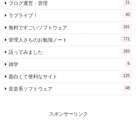
21
ブログ運営・管理
40
ラブライブ！
191
無料ですごいソフトウェア
771
管理人さちのお勉強ノート
183
語ってみました
6
雑学
125
面白くて便利なサイト
48
音楽系ソフトウェア
スポンサーリンク