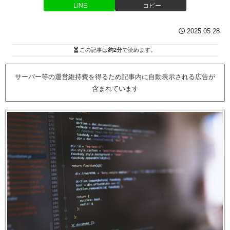
LINE
コピー
2025.05.28
この記事は
約2分
で読めます。
サーバー等の運営維持費を得るため記事内に自動表示される広告が
含まれています