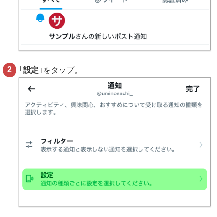
「
設定
」をタップ。