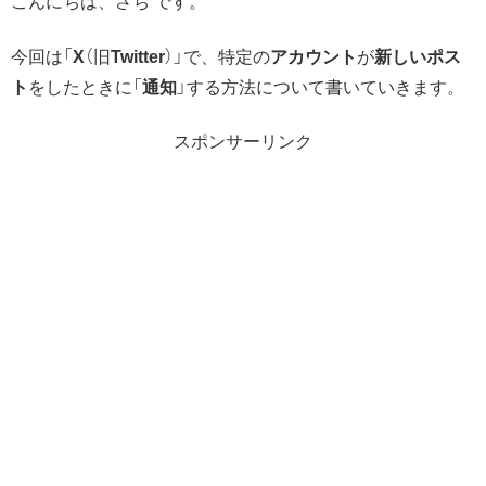
こんにちは、さち です。
今回は「
X
（旧
Twitter
）」で、特定の
アカウント
が
新しいポス
ト
をしたときに「
通知
」する方法について書いていきます。
スポンサーリンク