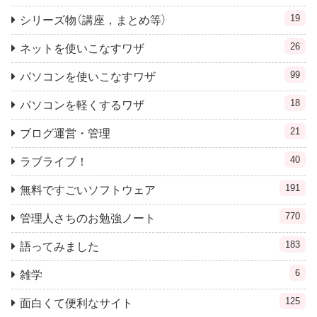
19
シリーズ物（講座，まとめ等）
26
ネットを使いこなすワザ
99
パソコンを使いこなすワザ
18
パソコンを軽くするワザ
21
ブログ運営・管理
40
ラブライブ！
191
無料ですごいソフトウェア
770
管理人さちのお勉強ノート
183
語ってみました
6
雑学
125
面白くて便利なサイト