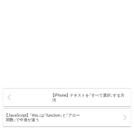
【iPhone】 テキストを「すべて選択」する方
法
【JavaScript】 「this」は「function」と「アロー
関数」で中身が違う