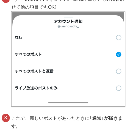
せて他の項目でもOK）
これで、新しいポストがあったときに
「通知」が届きま
す
。