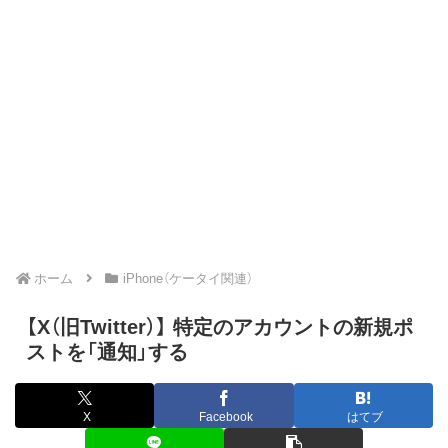
ホーム
iPhone（ケータイ関連）
【X（旧Twitter）】 特定のアカウントの新規ポ
ストを「通知」する
X
Facebook
はてブ