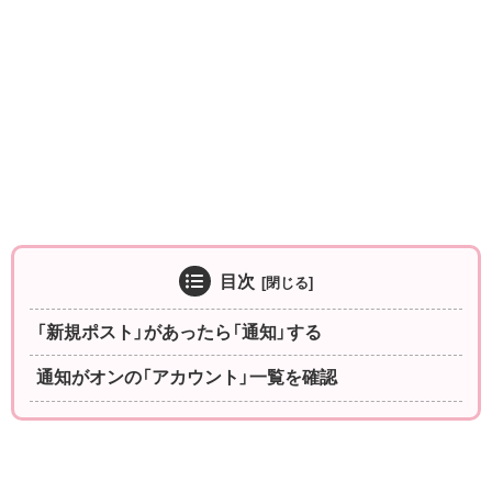
目次
「新規ポスト」があったら「通知」する
通知がオンの「アカウント」一覧を確認