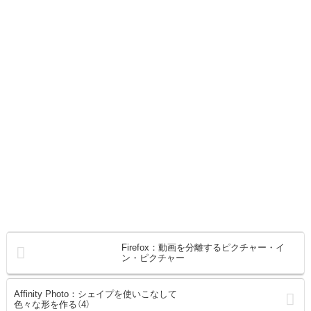
Firefox：動画を分離するピクチャー・イ
ン・ピクチャー
Affinity Photo：シェイプを使いこなして
色々な形を作る（4）