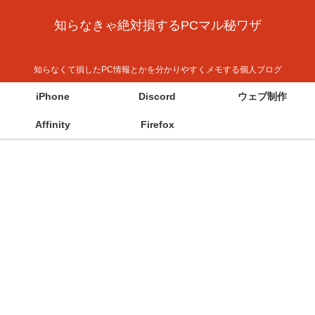
知らなきゃ絶対損するPCマル秘ワザ
知らなくて損したPC情報とかを分かりやすくメモする個人ブログ
iPhone
Discord
ウェブ制作
Affinity
Firefox