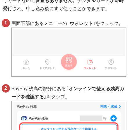
うカードなので
審査もありません
。デジタルカードが
即時
発行
され、申し込み後にすぐ使うことができます。
画面下部にあるメニューの「
ウォレット
」をクリック。
PayPay 残高の部分にある「
オンラインで使える残高カ
ードを確認する
」をタップ。