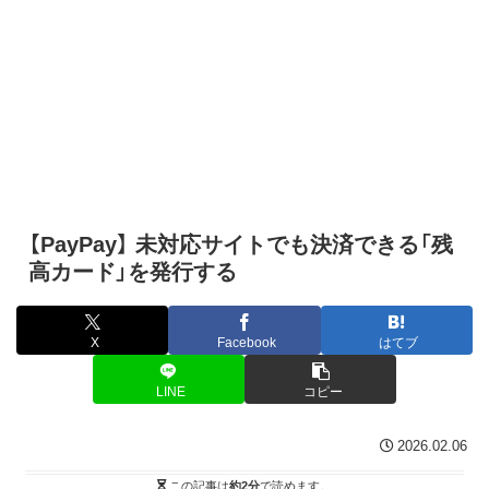
【PayPay】 未対応サイトでも決済できる「残
高カード」を発行する
X
Facebook
はてブ
LINE
コピー
2026.02.06
この記事は
約2分
で読めます。