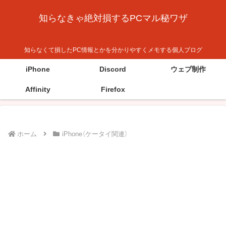
知らなきゃ絶対損するPCマル秘ワザ
知らなくて損したPC情報とかを分かりやすくメモする個人ブログ
iPhone
Discord
ウェブ制作
Affinity
Firefox
ホーム
iPhone（ケータイ関連）