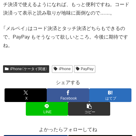
チ決済で使えるようになれば、もっと便利ですね。コード
決済って表示と読み取りが地味に面倒なので……。
「メルペイ」はコード決済とタッチ決済どちらもできるの
で、PayPay もそうなって欲しいところ。今後に期待です
ね。
iPhone（ケータイ関連）
iPhone
PayPay
シェアする
X
Facebook
はてブ
LINE
コピー
よかったらフォローしてね