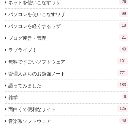
26
ネットを使いこなすワザ
99
パソコンを使いこなすワザ
18
パソコンを軽くするワザ
21
ブログ運営・管理
40
ラブライブ！
191
無料ですごいソフトウェア
771
管理人さちのお勉強ノート
183
語ってみました
6
雑学
125
面白くて便利なサイト
48
音楽系ソフトウェア