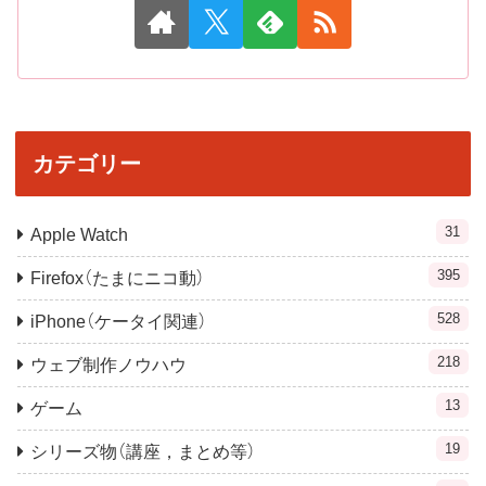
カテゴリー
31
Apple Watch
395
Firefox（たまにニコ動）
528
iPhone（ケータイ関連）
218
ウェブ制作ノウハウ
13
ゲーム
19
シリーズ物（講座，まとめ等）