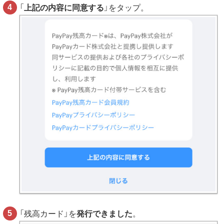
「
上記の内容に同意する
」をタップ。
「残高カード」を
発行できました
。