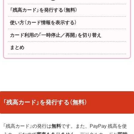
「残高カード」を発行する（無料）
使い方（カード情報を表示する）
カード利用の「一時停止／再開」を切り替え
まとめ
「残高カード」を発行する（無料）
「残高カード」の発行は
無料
です。また、PayPay 残高を使