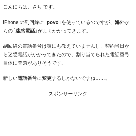
こんにちは、さち です。
iPhone の副回線に「
povo
」を使っているのですが、
海外
か
らの「
迷惑電話
」がよくかかってきます。
副回線の電話番号は誰にも教えていませんし、契約当日か
ら迷惑電話がかかってきたので、割り当てられた電話番号
自体に問題がありそうです。
新しい
電話番号
に
変更
するしかないですね……。
スポンサーリンク