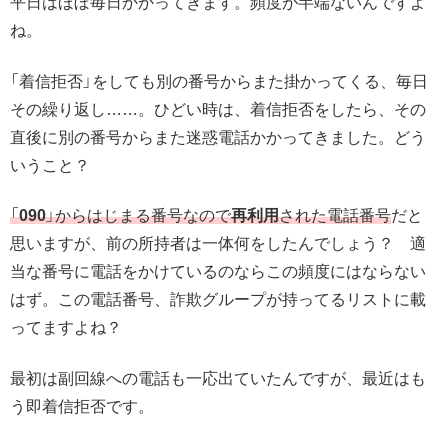
平日はほぼ毎日かかってきます。頻度が半端ないんですよ
ね。
「着信拒否」をしても別の番号からまた掛かってくる、毎日
その繰り返し……。ひどい時は、着信拒否をしたら、その
直後に別の番号からまた迷惑電話かかってきました。どう
いうこと？
「
090
」からはじまる番号なので
再利用
された電話番号
だと
思いますが、前の所持者は一体何をしたんでしょう？ 適
当な番号に電話をかけているのならこの頻度にはならない
はず。この電話番号、詐欺グループが持ってるリストに載
ってますよね？
最初は副回線への電話も一応出ていたんですが、最近はも
う即着信拒否です。