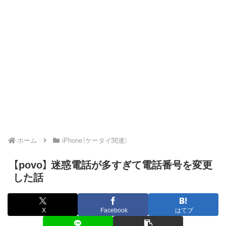
ホーム
iPhone（ケータイ関連）
【povo】 迷惑電話が多すぎて電話番号を変更
した話
X
Facebook
はてブ