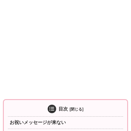
目次
お祝いメッセージが来ない