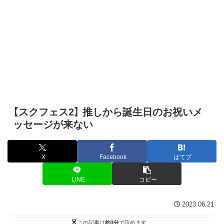
【スクフェス2】 推しから誕生日のお祝いメ
ッセージが来ない
X
Facebook
はてブ
LINE
コピー
2023.06.21
この記事は
約3分
で読めます。