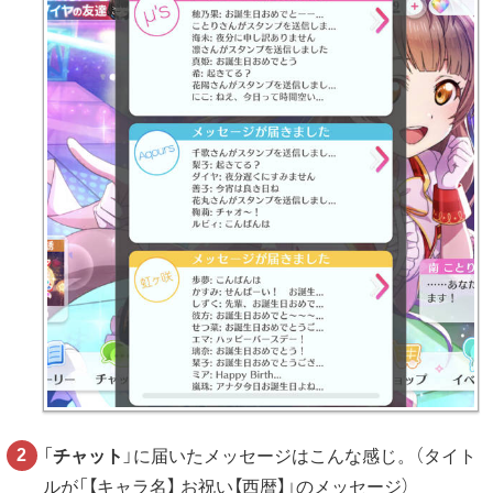
「
チャット
」に届いたメッセージはこんな感じ。（タイト
ルが「【キャラ名】 お祝い【西暦】」のメッセージ）