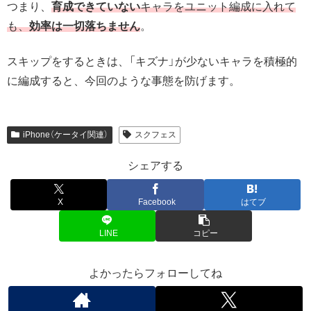
つまり、
育成できていない
キャラをユニット編成に入れて
も、
効率は一切落ちません
。
スキップをするときは、「キズナ」が少ないキャラを積極的
に編成すると、今回のような事態を防げます。
iPhone（ケータイ関連）
スクフェス
シェアする
X
Facebook
はてブ
LINE
コピー
よかったらフォローしてね