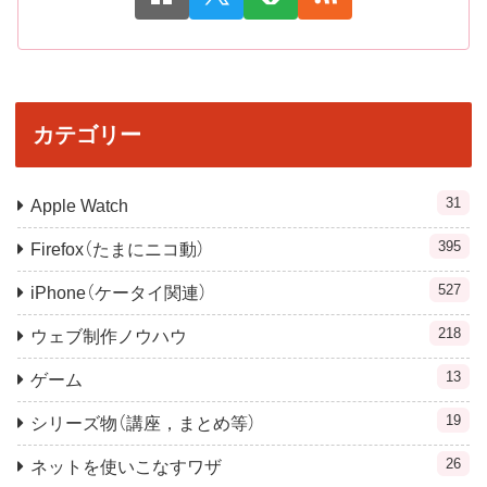
カテゴリー
31
Apple Watch
395
Firefox（たまにニコ動）
527
iPhone（ケータイ関連）
218
ウェブ制作ノウハウ
13
ゲーム
19
シリーズ物（講座，まとめ等）
26
ネットを使いこなすワザ