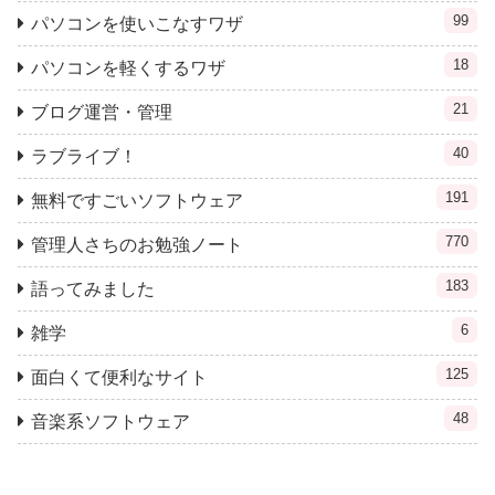
99
パソコンを使いこなすワザ
18
パソコンを軽くするワザ
21
ブログ運営・管理
40
ラブライブ！
191
無料ですごいソフトウェア
770
管理人さちのお勉強ノート
183
語ってみました
6
雑学
125
面白くて便利なサイト
48
音楽系ソフトウェア