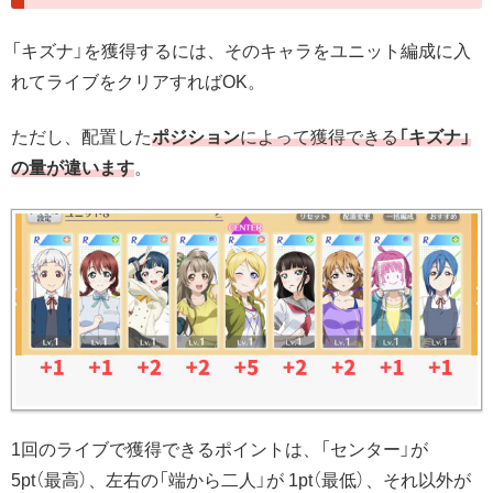
「キズナ」を獲得するには、そのキャラをユニット編成に入
れてライブをクリアすればOK。
ただし、配置した
ポジション
によって獲得できる
「キズナ」
の量が違います
。
1回のライブで獲得できるポイントは、「センター」が
5pt（最高）、左右の「端から二人」が 1pt（最低）、それ以外が