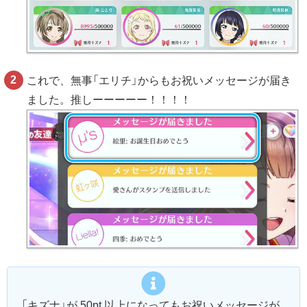
これで、無事「エリチ」からもお祝いメッセージが届き
ました。推しーーーーー！！！！
「キズナ」が 50pt 以上になってもお祝いメッセージが