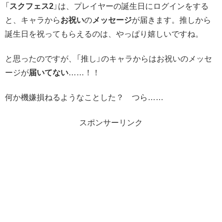
「
スクフェス2
」は、プレイヤーの誕生日にログインをする
と、キャラから
お祝い
の
メッセージ
が届きます。推しから
誕生日を祝ってもらえるのは、やっぱり嬉しいですね。
と思ったのですが、「推し」のキャラからはお祝いのメッセ
ージが
届いてない
……！！
何か機嫌損ねるようなことした？ つら……
スポンサーリンク