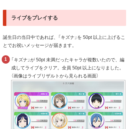
ライブをプレイする
誕生日の当日中であれば、「キズナ」を 50pt 以上に上げるこ
とでお祝いメッセージが届きます。
「キズナ」が 50pt 未満だったキャラが複数いたので、編
成してライブをクリア。全員 50pt 以上になりました。
（画像はライブリザルトから見られる画面）