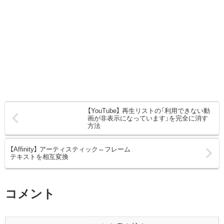
【YouTube】 再生リストの「利用できない動
画が非表示になっています」を完全に消す
方法
【Affinity】 アーティスティック⇔フレーム
テキストを相互変換
コメント