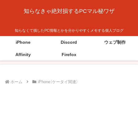
知らなきゃ絶対損するPCマル秘ワザ
知らなくて損したPC情報とかを分かりやすくメモする個人ブログ
iPhone
Discord
ウェブ制作
Affinity
Firefox
ホーム
iPhone（ケータイ関連）