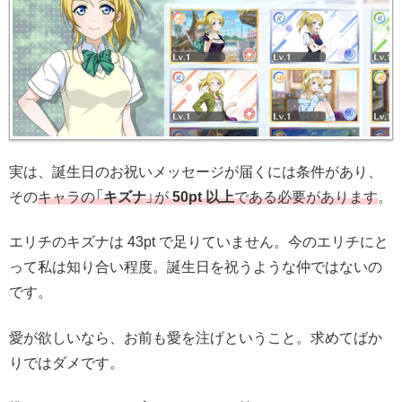
実は、誕生日のお祝いメッセージが届くには条件があり、
その
キャラの「
キズナ
」が
50pt 以上
である必要があります
。
エリチのキズナは 43pt で足りていません。今のエリチにと
って私は知り合い程度。誕生日を祝うような仲ではないの
です。
愛が欲しいなら、お前も愛を注げということ。求めてばか
りではダメです。