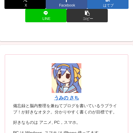
X
Facebook
はてブ
LINE
コピー
うみの さち
備忘録と脳内整理を兼ねてブログを書いているラブライ
ブ！が好きなオタク。分かりやすく書くのが目標です。
好きなものは アニメ, PC，スマホ。
PC は Windows, スマホ は iPhone 使ってます。