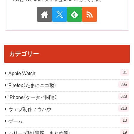
カテゴリー
31
Apple Watch
395
Firefox（たまにニコ動）
528
iPhone（ケータイ関連）
218
ウェブ制作ノウハウ
13
ゲーム
19
シリーズ物（講座，まとめ等）