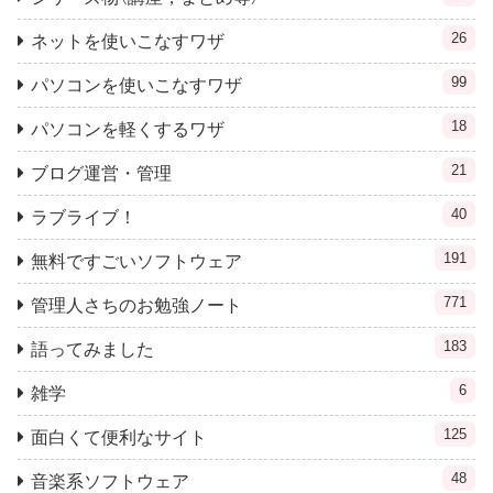
26
ネットを使いこなすワザ
99
パソコンを使いこなすワザ
18
パソコンを軽くするワザ
21
ブログ運営・管理
40
ラブライブ！
191
無料ですごいソフトウェア
771
管理人さちのお勉強ノート
183
語ってみました
6
雑学
125
面白くて便利なサイト
48
音楽系ソフトウェア