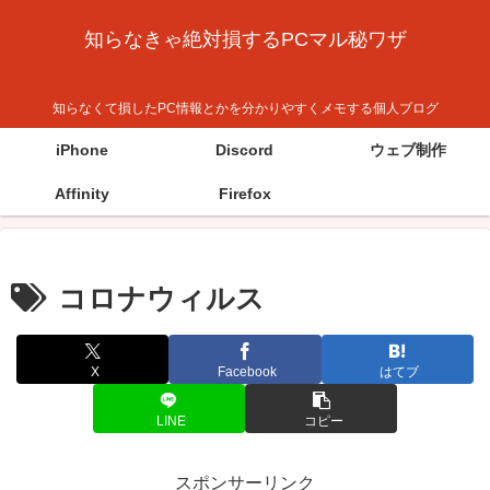
知らなきゃ絶対損するPCマル秘ワザ
知らなくて損したPC情報とかを分かりやすくメモする個人ブログ
iPhone
Discord
ウェブ制作
Affinity
Firefox
コロナウィルス
X
Facebook
はてブ
LINE
コピー
スポンサーリンク