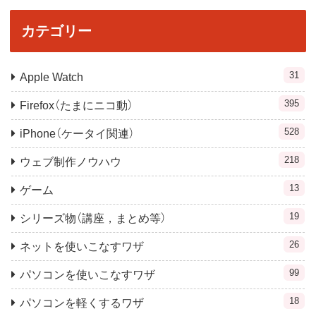
カテゴリー
31
Apple Watch
395
Firefox（たまにニコ動）
528
iPhone（ケータイ関連）
218
ウェブ制作ノウハウ
13
ゲーム
19
シリーズ物（講座，まとめ等）
26
ネットを使いこなすワザ
99
パソコンを使いこなすワザ
18
パソコンを軽くするワザ