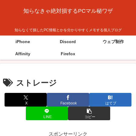
知らなきゃ絶対損するPCマル秘ワザ
知らなくて損したPC情報とかを分かりやすくメモする個人ブログ
iPhone
Discord
ウェブ制作
Affinity
Firefox
ストレージ
X
Facebook
はてブ
LINE
コピー
スポンサーリンク