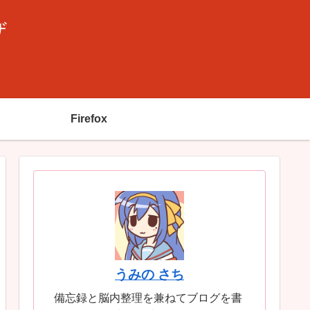
ザ
Firefox
うみの さち
備忘録と脳内整理を兼ねてブログを書