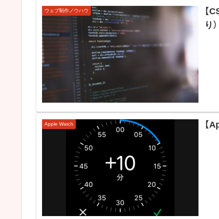
【C
ウェブ制作ノウハウ
り）
【A
Apple Watch