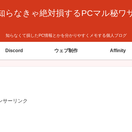
知らなきゃ絶対損するPCマル秘ワ
知らなくて損したPC情報とかを分かりやすくメモする個人ブログ
Discord
ウェブ制作
Affinity
ンサーリンク