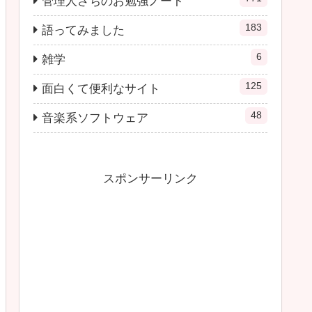
管理人さちのお勉強ノート
183
語ってみました
6
雑学
125
面白くて便利なサイト
48
音楽系ソフトウェア
スポンサーリンク