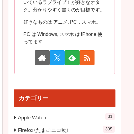
いているラブライブ！が好きなオタ
ク。分かりやすく書くのが目標です。
好きなものは アニメ, PC，スマホ。
PC は Windows, スマホ は iPhone 使
ってます。
カテゴリー
31
Apple Watch
395
Firefox（たまにニコ動）