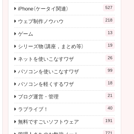
527
iPhone（ケータイ関連）
218
ウェブ制作ノウハウ
13
ゲーム
19
シリーズ物（講座，まとめ等）
26
ネットを使いこなすワザ
99
パソコンを使いこなすワザ
18
パソコンを軽くするワザ
21
ブログ運営・管理
40
ラブライブ！
191
無料ですごいソフトウェア
771