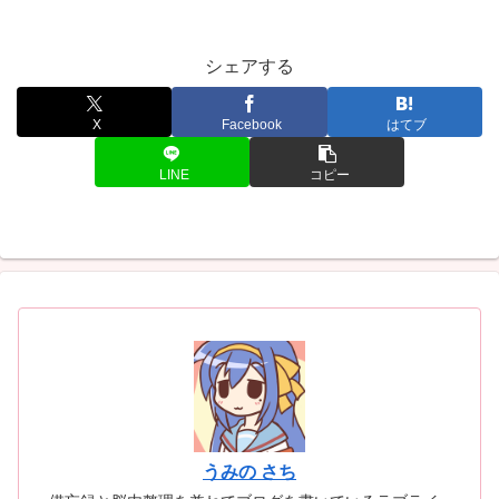
シェアする
X
Facebook
はてブ
LINE
コピー
うみの さち