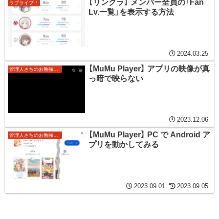
【リンクラ】 メンバー全員の「Fan
ラブライブ！
Lv.一覧」を表示する方法
2024.03.25
【MuMu Player】 アプリの映像が真
管理人さちのお勉強ノート
っ暗で映らない
2023.12.06
【MuMu Player】 PC で Android ア
管理人さちのお勉強ノート
プリを動かしてみる
2023.09.01
2023.09.05