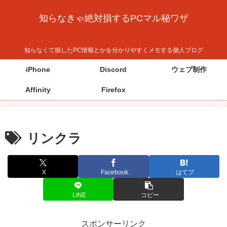
知らなきゃ絶対損するPCマル秘ワザ
知らなくて損したPC情報とかを分かりやすくメモする個人ブログ
iPhone
Discord
ウェブ制作
Affinity
Firefox
リンクラ
X
Facebook
はてブ
LINE
コピー
スポンサーリンク