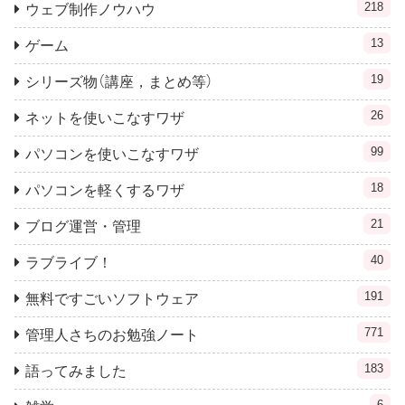
218
ウェブ制作ノウハウ
13
ゲーム
19
シリーズ物（講座，まとめ等）
26
ネットを使いこなすワザ
99
パソコンを使いこなすワザ
18
パソコンを軽くするワザ
21
ブログ運営・管理
40
ラブライブ！
191
無料ですごいソフトウェア
771
管理人さちのお勉強ノート
183
語ってみました
6