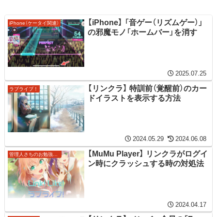
【iPhone】 「音ゲー（リズムゲー）」
iPhone（ケータイ関連）
の邪魔モノ「ホームバー」を消す
2025.07.25
【リンクラ】 特訓前（覚醒前）のカー
ラブライブ！
ドイラストを表示する方法
2024.05.29
2024.06.08
【MuMu Player】 リンクラがログイ
管理人さちのお勉強ノート
ン時にクラッシュする時の対処法
2024.04.17