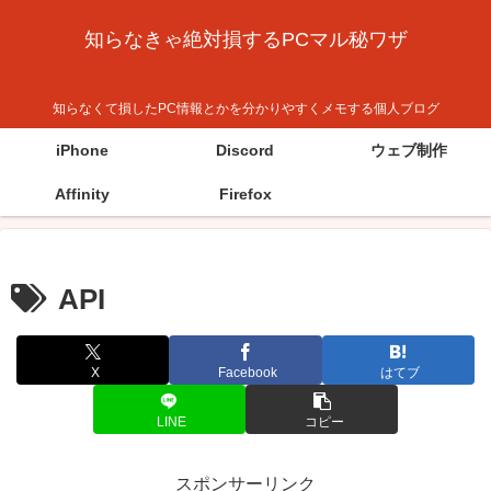
知らなきゃ絶対損するPCマル秘ワザ
知らなくて損したPC情報とかを分かりやすくメモする個人ブログ
iPhone
Discord
ウェブ制作
Affinity
Firefox
API
X
Facebook
はてブ
LINE
コピー
スポンサーリンク