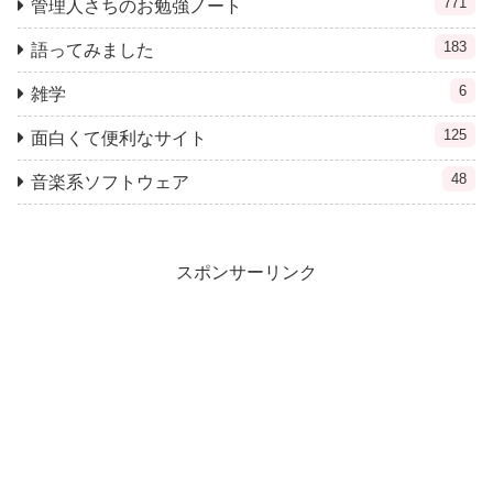
771
管理人さちのお勉強ノート
183
語ってみました
6
雑学
125
面白くて便利なサイト
48
音楽系ソフトウェア
スポンサーリンク