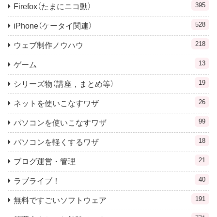
395
Firefox（たまにニコ動）
528
iPhone（ケータイ関連）
218
ウェブ制作ノウハウ
13
ゲーム
19
シリーズ物（講座，まとめ等）
26
ネットを使いこなすワザ
99
パソコンを使いこなすワザ
18
パソコンを軽くするワザ
21
ブログ運営・管理
40
ラブライブ！
191
無料ですごいソフトウェア