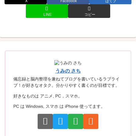
X
Facebook
はてブ
LINE
コピー
うみの さち
備忘録と脳内整理を兼ねてブログを書いているラブライ
ブ！が好きなオタク。分かりやすく書くのが目標です。
好きなものは アニメ, PC，スマホ。
PC は Windows, スマホ は iPhone 使ってます。