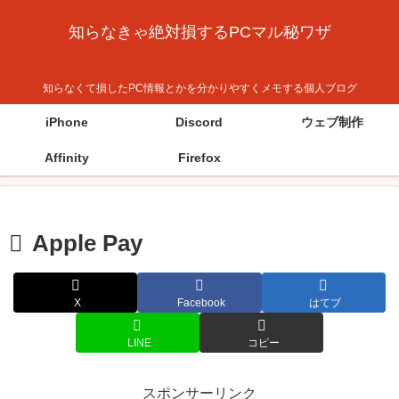
知らなきゃ絶対損するPCマル秘ワザ
知らなくて損したPC情報とかを分かりやすくメモする個人ブログ
iPhone
Discord
ウェブ制作
Affinity
Firefox
Apple Pay
X
Facebook
はてブ
LINE
コピー
スポンサーリンク