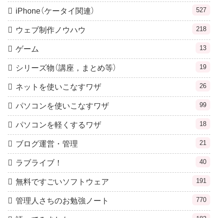
527
iPhone（ケータイ関連）
218
ウェブ制作ノウハウ
13
ゲーム
19
シリーズ物（講座，まとめ等）
26
ネットを使いこなすワザ
99
パソコンを使いこなすワザ
18
パソコンを軽くするワザ
21
ブログ運営・管理
40
ラブライブ！
191
無料ですごいソフトウェア
770
管理人さちのお勉強ノート