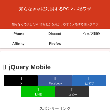
知らなきゃ絶対損するPCマル秘ワザ
知らなくて損したPC情報とかを分かりやすくメモする個人ブログ
iPhone
Discord
ウェブ制作
Affinity
Firefox
jQuery Mobile
X
Facebook
はてブ
LINE
コピー
スポンサーリンク