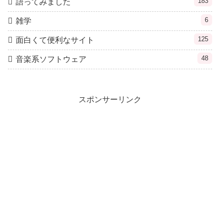
183
語ってみました
6
雑学
125
面白くて便利なサイト
48
音楽系ソフトウェア
スポンサーリンク