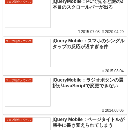
jQueryMobile：PCで見ると謎の2
ウェブ制作ノウハウ
本目のスクロールバーが出る
2015.07.08
2020.04.29
jQuery Mobile：スマホのシングル
ウェブ制作ノウハウ
タップの反応が遅すぎる件
2015.03.04
jQueryMobile：ラジオボタンの選
ウェブ制作ノウハウ
択がJavaScriptで変更できない
2014.08.06
jQuery Mobile：ページタイトルが
ウェブ制作ノウハウ
勝手に書き変えられてしまう