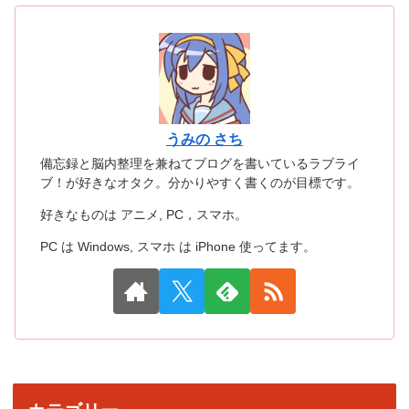
うみの さち
備忘録と脳内整理を兼ねてブログを書いているラブライ
ブ！が好きなオタク。分かりやすく書くのが目標です。
好きなものは アニメ, PC，スマホ。
PC は Windows, スマホ は iPhone 使ってます。