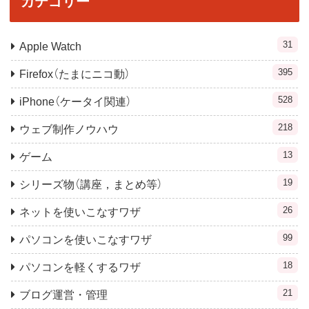
カテゴリー
31
Apple Watch
395
Firefox（たまにニコ動）
528
iPhone（ケータイ関連）
218
ウェブ制作ノウハウ
13
ゲーム
19
シリーズ物（講座，まとめ等）
26
ネットを使いこなすワザ
99
パソコンを使いこなすワザ
18
パソコンを軽くするワザ
21
ブログ運営・管理