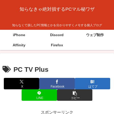
知らなきゃ絶対損するPCマル秘ワザ
知らなくて損したPC情報とかを分かりやすくメモする個人ブログ
iPhone
Discord
ウェブ制作
Affinity
Firefox
PC TV Plus
X
Facebook
はてブ
LINE
コピー
スポンサーリンク