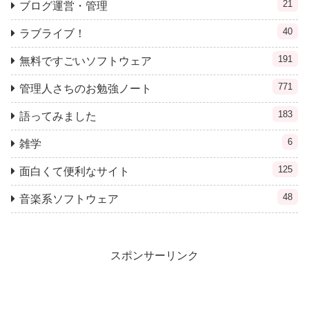
21
ブログ運営・管理
40
ラブライブ！
191
無料ですごいソフトウェア
771
管理人さちのお勉強ノート
183
語ってみました
6
雑学
125
面白くて便利なサイト
48
音楽系ソフトウェア
スポンサーリンク