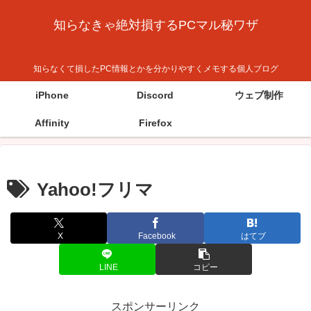
知らなきゃ絶対損するPCマル秘ワザ
知らなくて損したPC情報とかを分かりやすくメモする個人ブログ
iPhone
Discord
ウェブ制作
Affinity
Firefox
Yahoo!フリマ
X
Facebook
はてブ
LINE
コピー
スポンサーリンク