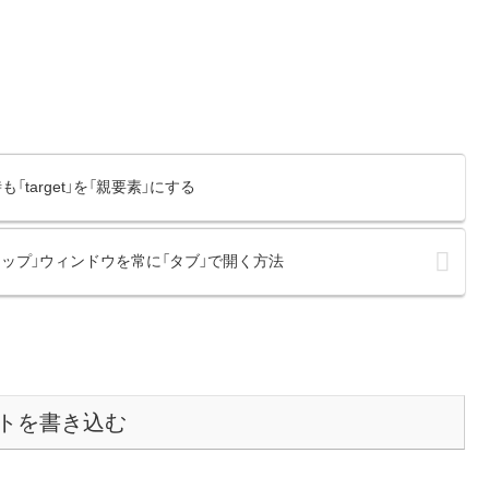
時も「target」を「親要素」にする
ポップアップ」ウィンドウを常に「タブ」で開く方法
トを書き込む