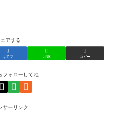
シェアする
はてブ
LINE
コピー
らフォローしてね
ンサーリンク