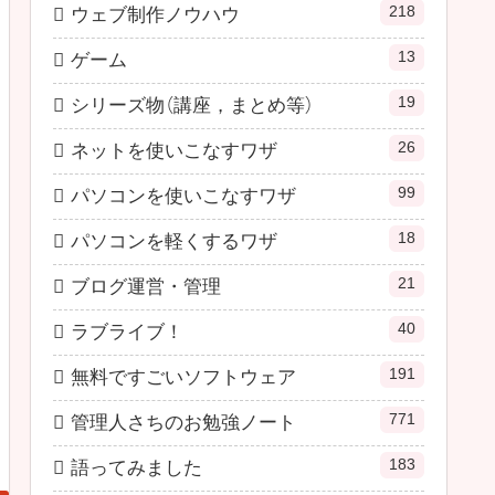
218
ウェブ制作ノウハウ
13
ゲーム
19
シリーズ物（講座，まとめ等）
26
ネットを使いこなすワザ
99
パソコンを使いこなすワザ
18
パソコンを軽くするワザ
21
ブログ運営・管理
40
ラブライブ！
191
無料ですごいソフトウェア
771
管理人さちのお勉強ノート
183
語ってみました