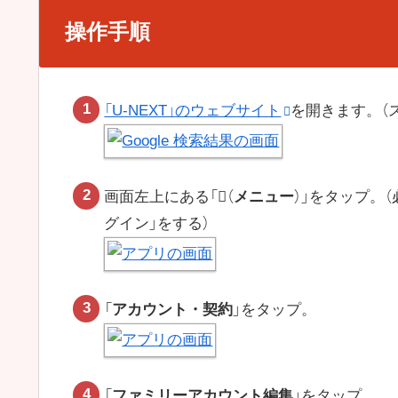
操作手順
「U-NEXT」のウェブサイト
を開きます。（
画面左上にある「
（
メニュー
）」をタップ。
グイン」をする）
「
アカウント・契約
」をタップ。
「
ファミリーアカウント編集
」をタップ。