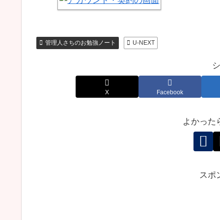
管理人さちのお勉強ノート
U-NEXT
X
Facebook
よかった
スポ