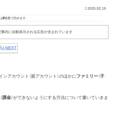
2025.02.19
は
約1分
で読めます。
記事内に自動表示される広告が含まれています
インアカウント（親アカウント）のほかに
ファミリー
（
子
入
（
課金
）ができないようにする方法について書いていきま