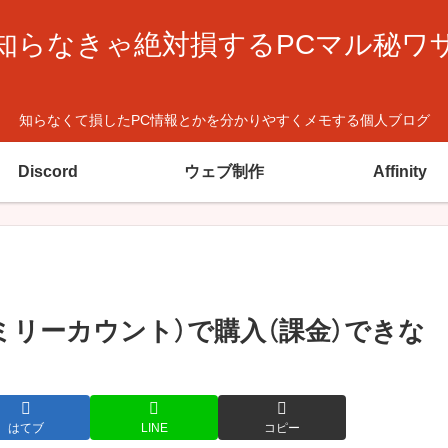
知らなきゃ絶対損するPCマル秘ワ
知らなくて損したPC情報とかを分かりやすくメモする個人ブログ
Discord
ウェブ制作
Affinity
ファミリーカウント）で購入（課金）できな
はてブ
LINE
コピー