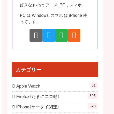
好きなものは アニメ, PC，スマホ。
PC は Windows, スマホ は iPhone 使
ってます。
カテゴリー
31
Apple Watch
395
Firefox（たまにニコ動）
528
iPhone（ケータイ関連）