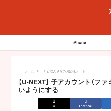
iPhone
ホーム
管理人さちのお勉強ノート
【U-NEXT】 子アカウント（
いようにする
X
Facebook