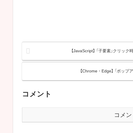
【JavaScript】 「子要素」クリック
【Chrome・Edge】 「
コメント
コメン