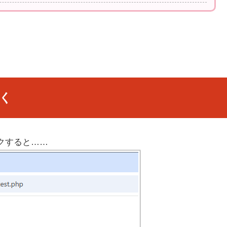
く
クすると……