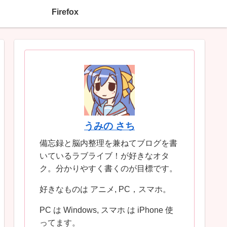
Firefox
うみの さち
備忘録と脳内整理を兼ねてブログを書
いているラブライブ！が好きなオタ
ク。分かりやすく書くのが目標です。
好きなものは アニメ, PC，スマホ。
PC は Windows, スマホ は iPhone 使
ってます。