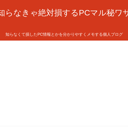
知らなきゃ絶対損するPCマル秘ワ
知らなくて損したPC情報とかを分かりやすくメモする個人ブログ