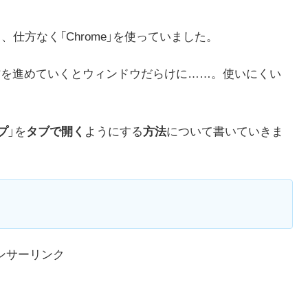
り、仕方なく「Chrome」を使っていました。
作を進めていくとウィンドウだらけに……。使いにくい
プ
」を
タブで開く
ようにする
方法
について書いていきま
ンサーリンク