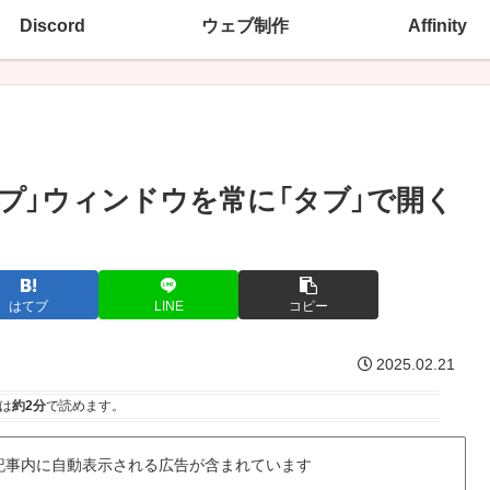
Discord
ウェブ制作
Affinity
プアップ」ウィンドウを常に「タブ」で開く
はてブ
LINE
コピー
2025.02.21
は
約2分
で読めます。
記事内に自動表示される広告が含まれています