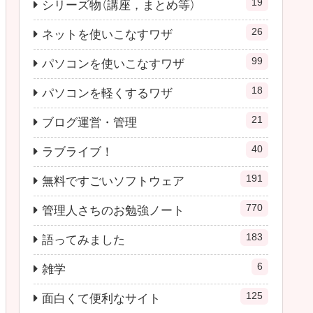
19
シリーズ物（講座，まとめ等）
26
ネットを使いこなすワザ
99
パソコンを使いこなすワザ
18
パソコンを軽くするワザ
21
ブログ運営・管理
40
ラブライブ！
191
無料ですごいソフトウェア
770
管理人さちのお勉強ノート
183
語ってみました
6
雑学
125
面白くて便利なサイト