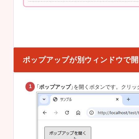
ポップアップが別ウィンドウで開
「
ポップアップ
」を開くボタンです。クリッ