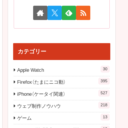
カテゴリー
30
Apple Watch
395
Firefox（たまにニコ動）
527
iPhone（ケータイ関連）
218
ウェブ制作ノウハウ
13
ゲーム