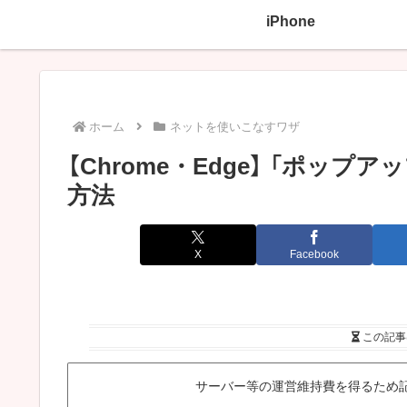
iPhone
ホーム
ネットを使いこなすワザ
【Chrome・Edge】 「ポッ
方法
X
Facebook
この記事
サーバー等の運営維持費を得るため