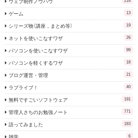
218
ウェブ制作ノウハウ
13
ゲーム
19
シリーズ物（講座，まとめ等）
26
ネットを使いこなすワザ
99
パソコンを使いこなすワザ
18
パソコンを軽くするワザ
21
ブログ運営・管理
40
ラブライブ！
191
無料ですごいソフトウェア
771
管理人さちのお勉強ノート
183
語ってみました
6
雑学