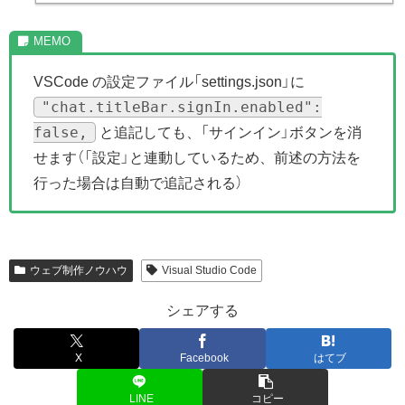
VSCode の設定ファイル「settings.json」に
"chat.titleBar.signIn.enabled":
false,
と追記しても、「サインイン」ボタンを消
せます（「設定」と連動しているため、前述の方法を
行った場合は自動で追記される）
ウェブ制作ノウハウ
Visual Studio Code
シェアする
X
Facebook
はてブ
LINE
コピー