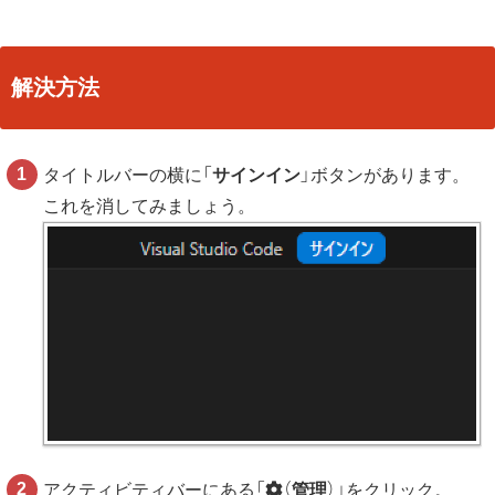
解決方法
タイトルバーの横に「
サインイン
」ボタンがあります。
これを消してみましょう。
アクティビティバーにある「
（
管理
）」をクリック。