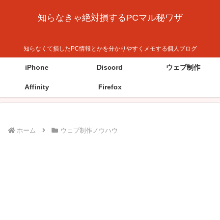
知らなきゃ絶対損するPCマル秘ワザ
知らなくて損したPC情報とかを分かりやすくメモする個人ブログ
iPhone
Discord
ウェブ制作
Affinity
Firefox
ホーム
ウェブ制作ノウハウ