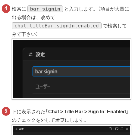
bar signin
検索に
と入力します。（項目が大量に
出る場合は、改めて
chat.titleBar.signIn.enabled
で検索して
みて下さい）
下に表示された「
Chat > Title Bar > Sign In: Enabled
」
のチェックを外して
オフ
にします。