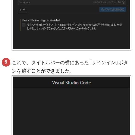
これで、タイトルバーの横にあった「サインイン」ボタ
ンを
消すことができました
。