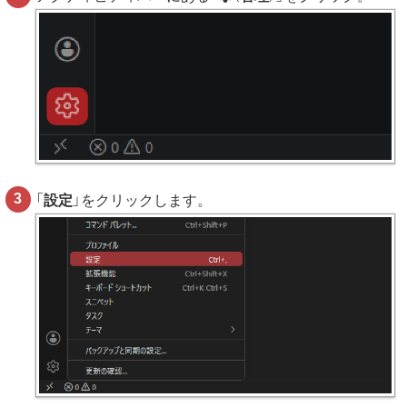
「
設定
」をクリックします。