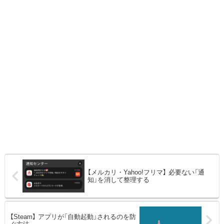
【メルカリ・Yahoo!フリマ】 必要ない「通
知」を消して整理する
【Steam】 アプリが「自動起動」されるのを防