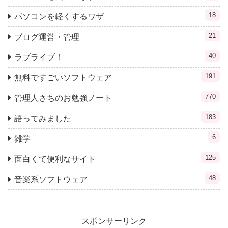
18
パソコンを軽くするワザ
21
ブログ運営・管理
40
ラブライブ！
191
無料ですごいソフトウェア
770
管理人さちのお勉強ノート
183
語ってみました
6
雑学
125
面白くて便利なサイト
48
音楽系ソフトウェア
スポンサーリンク