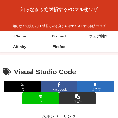
知らなきゃ絶対損するPCマル秘ワザ
知らなくて損したPC情報とかを分かりやすくメモする個人ブログ
iPhone
Discord
ウェブ制作
Affinity
Firefox
Visual Studio Code
X
Facebook
はてブ
LINE
コピー
スポンサーリンク