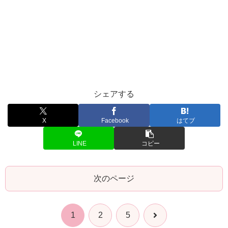
シェアする
X
Facebook
はてブ
LINE
コピー
次のページ
次
1
2
5