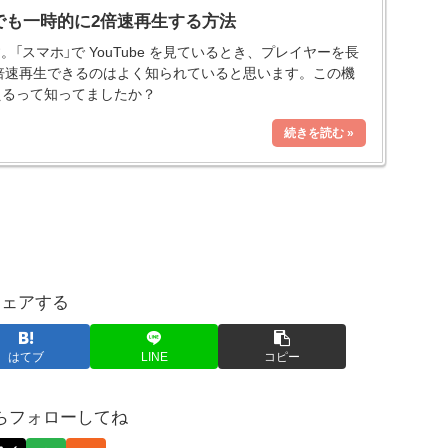
「PC」でも一時的に2倍速再生する方法
「スマホ」で YouTube を見ているとき、プレイヤーを長
倍速再生できるのはよく知られていると思います。この機
えるって知ってましたか？
シェアする
はてブ
LINE
コピー
らフォローしてね