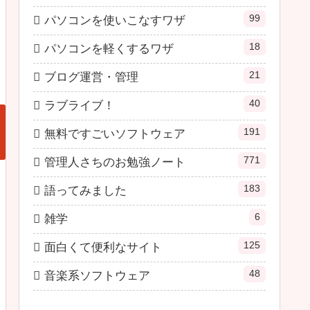
99
パソコンを使いこなすワザ
18
パソコンを軽くするワザ
21
ブログ運営・管理
40
ラブライブ！
191
無料ですごいソフトウェア
771
管理人さちのお勉強ノート
183
語ってみました
6
雑学
125
面白くて便利なサイト
48
音楽系ソフトウェア