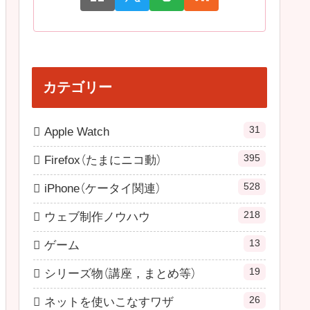
カテゴリー
31
Apple Watch
395
Firefox（たまにニコ動）
528
iPhone（ケータイ関連）
218
ウェブ制作ノウハウ
13
ゲーム
19
シリーズ物（講座，まとめ等）
26
ネットを使いこなすワザ