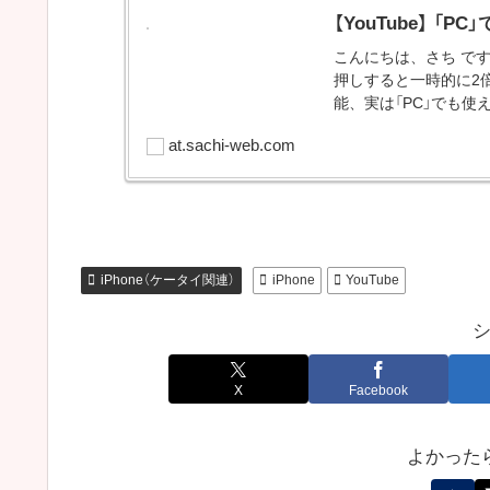
【YouTube】 
こんにちは、さち です。
押しすると一時的に2
能、実は「PC」でも使
at.sachi-web.com
iPhone（ケータイ関連）
iPhone
YouTube
X
Facebook
よかった