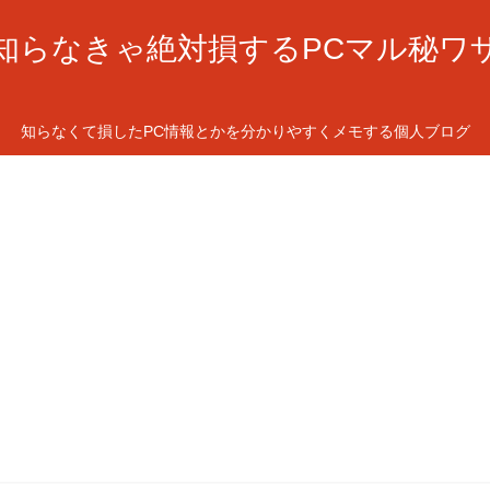
知らなきゃ絶対損するPCマル秘ワ
知らなくて損したPC情報とかを分かりやすくメモする個人ブログ