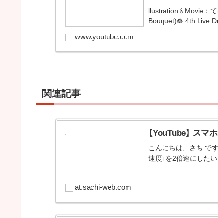
llustration＆Movie
Bouquet)🪷 4th Live D
www.youtube.com
関連記事
【YouTube】 
こんにちは、さち です
速度」を2倍速にした
at.sachi-web.com