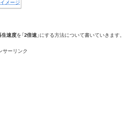
再生速度
を「
2倍速
」にする方法について書いていきます。
ンサーリンク