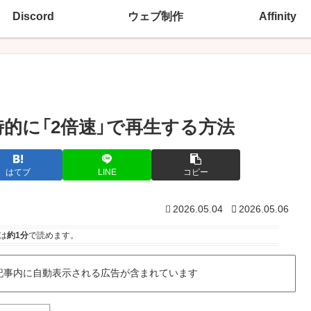
Discord
ウェブ制作
Affinity
一時的に「2倍速」で再生する方法
はてブ
LINE
コピー
2026.05.04
2026.05.06
は
約1分
で読めます。
記事内に自動表示される広告が含まれています