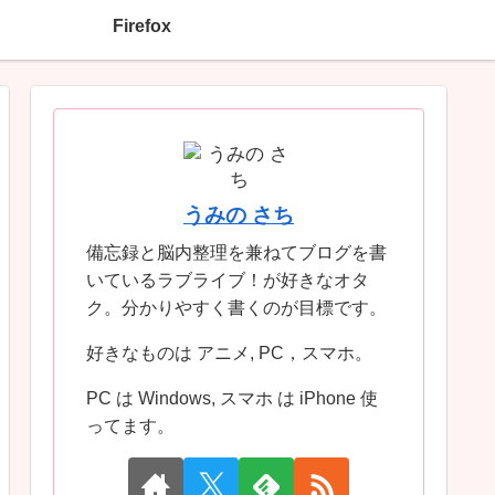
Firefox
うみの さち
備忘録と脳内整理を兼ねてブログを書
いているラブライブ！が好きなオタ
ク。分かりやすく書くのが目標です。
好きなものは アニメ, PC，スマホ。
PC は Windows, スマホ は iPhone 使
ってます。