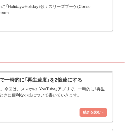
：てnこ「Holiday∞Holiday」歌：スリーズブーケ(Cerise
ream...
スマホで一時的に「再生速度」を2倍速にする
。今回は、スマホの「YouTube」アプリで、一時的に「再生
いときに便利な小技について書いていきます。