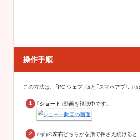
操作手順
この方法は、「PC ウェブ」版と「スマホアプリ」
「
ショート
」動画を視聴中です。
画面の
左右
どちらかを指で押さえ続けると