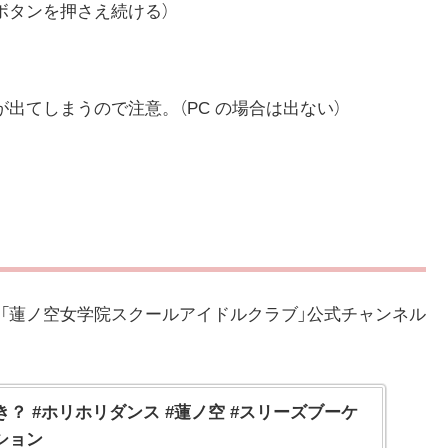
ボタンを押さえ続ける）
出てしまうので注意。（PC の場合は出ない）
「蓮ノ空女学院スクールアイドルクラブ」公式チャンネル
？ #ホリホリダンス #蓮ノ空 #スリーズブーケ
ション