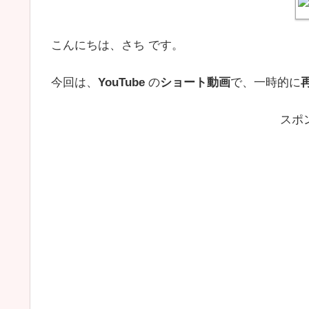
こんにちは、さち です。
今回は、
YouTube
の
ショート動画
で、一時的に
スポ