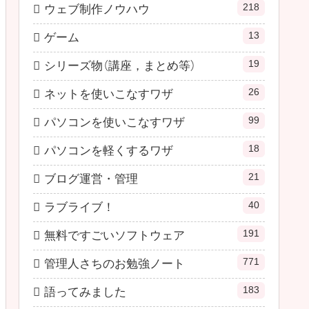
218
ウェブ制作ノウハウ
13
ゲーム
19
シリーズ物（講座，まとめ等）
26
ネットを使いこなすワザ
99
パソコンを使いこなすワザ
18
パソコンを軽くするワザ
21
ブログ運営・管理
40
ラブライブ！
191
無料ですごいソフトウェア
771
管理人さちのお勉強ノート
183
語ってみました