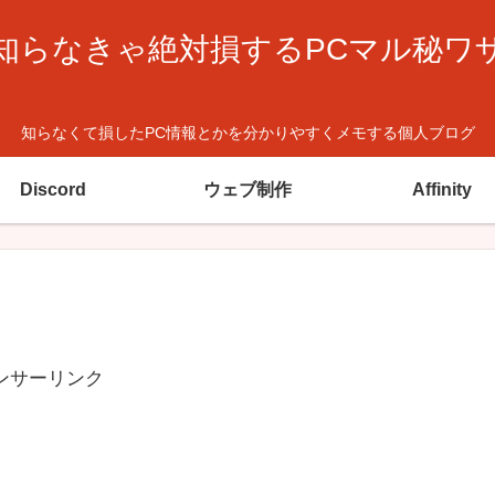
知らなきゃ絶対損するPCマル秘ワ
知らなくて損したPC情報とかを分かりやすくメモする個人ブログ
Discord
ウェブ制作
Affinity
ンサーリンク