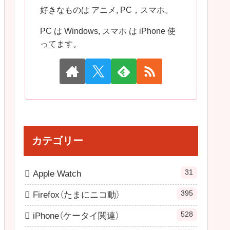
好きなものは アニメ, PC，スマホ。
PC は Windows, スマホ は iPhone 使
ってます。
カテゴリー
31
Apple Watch
395
Firefox（たまにニコ動）
528
iPhone（ケータイ関連）