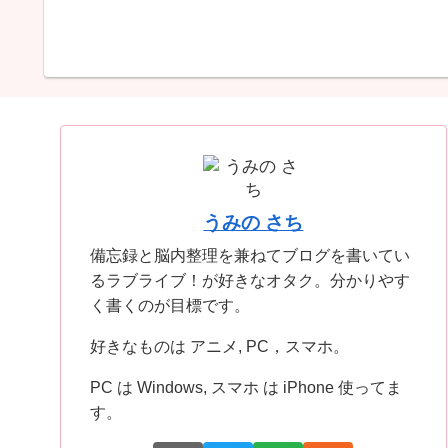
うみの さち
備忘録と脳内整理を兼ねてブログを書いてい
るラブライブ！が好きなオタク。分かりやす
く書くのが目標です。
好きなものは アニメ, PC，スマホ。
PC は Windows, スマホ は iPhone 使ってま
す。