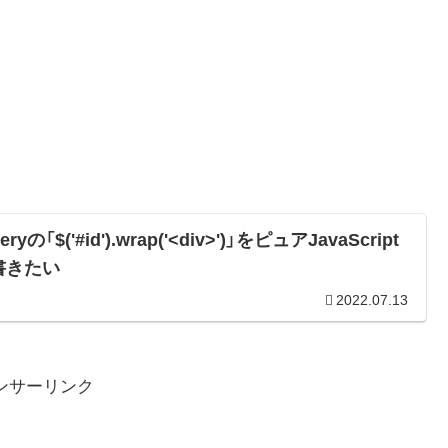
eryの「$('#id').wrap('<div>')」をピュアJavaScript
書きたい
2022.07.13
ンサーリンク