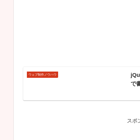
jQu
ウェブ制作ノウハウ
で
スポ