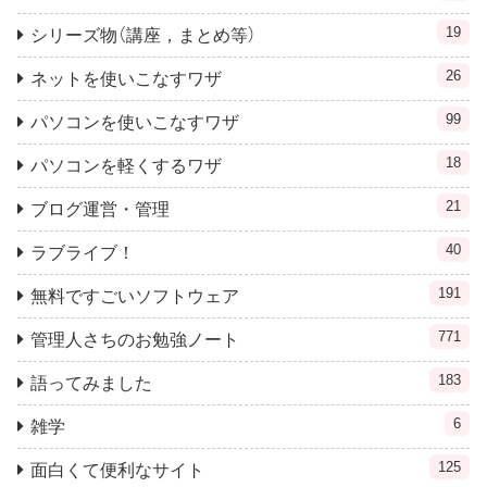
19
シリーズ物（講座，まとめ等）
26
ネットを使いこなすワザ
99
パソコンを使いこなすワザ
18
パソコンを軽くするワザ
21
ブログ運営・管理
40
ラブライブ！
191
無料ですごいソフトウェア
771
管理人さちのお勉強ノート
183
語ってみました
6
雑学
125
面白くて便利なサイト