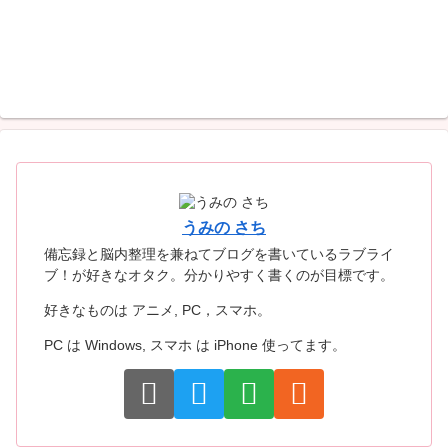
うみの さち
備忘録と脳内整理を兼ねてブログを書いているラブライ
ブ！が好きなオタク。分かりやすく書くのが目標です。
好きなものは アニメ, PC，スマホ。
PC は Windows, スマホ は iPhone 使ってます。