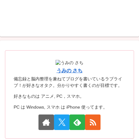
うみの さち
備忘録と脳内整理を兼ねてブログを書いているラブライ
ブ！が好きなオタク。分かりやすく書くのが目標です。
好きなものは アニメ, PC，スマホ。
PC は Windows, スマホ は iPhone 使ってます。