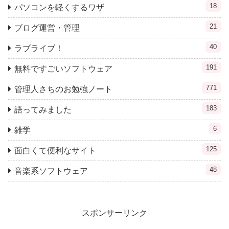
18
パソコンを軽くするワザ
21
ブログ運営・管理
40
ラブライブ！
191
無料ですごいソフトウェア
771
管理人さちのお勉強ノート
183
語ってみました
6
雑学
125
面白くて便利なサイト
48
音楽系ソフトウェア
スポンサーリンク