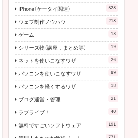
528
iPhone（ケータイ関連）
218
ウェブ制作ノウハウ
13
ゲーム
19
シリーズ物（講座，まとめ等）
26
ネットを使いこなすワザ
99
パソコンを使いこなすワザ
18
パソコンを軽くするワザ
21
ブログ運営・管理
40
ラブライブ！
191
無料ですごいソフトウェア
771