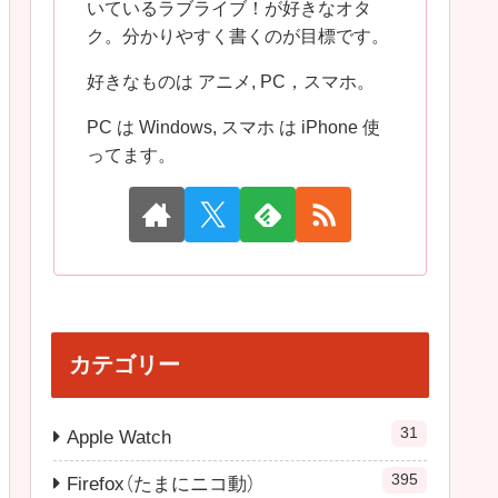
いているラブライブ！が好きなオタ
ク。分かりやすく書くのが目標です。
好きなものは アニメ, PC，スマホ。
PC は Windows, スマホ は iPhone 使
ってます。
カテゴリー
31
Apple Watch
395
Firefox（たまにニコ動）