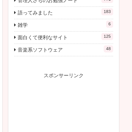
管理人さちのお勉強ノート
183
語ってみました
6
雑学
125
面白くて便利なサイト
48
音楽系ソフトウェア
スポンサーリンク