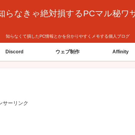
知らなきゃ絶対損するPCマル秘ワ
知らなくて損したPC情報とかを分かりやすくメモする個人ブログ
Discord
ウェブ制作
Affinity
ンサーリンク