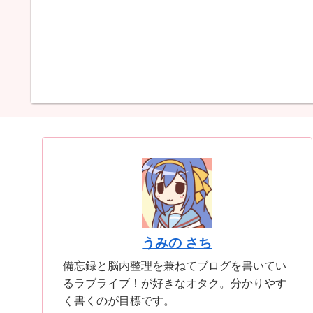
うみの さち
備忘録と脳内整理を兼ねてブログを書いてい
るラブライブ！が好きなオタク。分かりやす
く書くのが目標です。