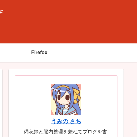
ザ
Firefox
うみの さち
備忘録と脳内整理を兼ねてブログを書