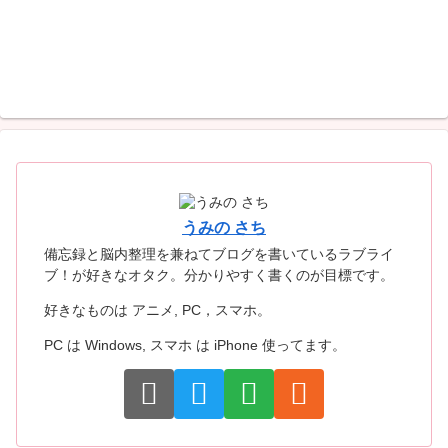
うみの さち
備忘録と脳内整理を兼ねてブログを書いているラブライ
ブ！が好きなオタク。分かりやすく書くのが目標です。
好きなものは アニメ, PC，スマホ。
PC は Windows, スマホ は iPhone 使ってます。