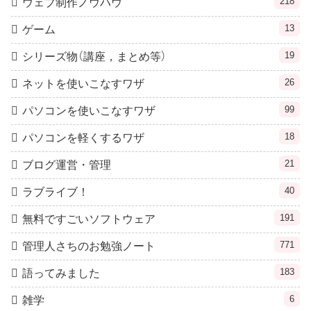
218
ウェブ制作ノウハウ
13
ゲーム
19
シリーズ物（講座，まとめ等）
26
ネットを使いこなすワザ
99
パソコンを使いこなすワザ
18
パソコンを軽くするワザ
21
ブログ運営・管理
40
ラブライブ！
191
無料ですごいソフトウェア
771
管理人さちのお勉強ノート
183
語ってみました
6
雑学