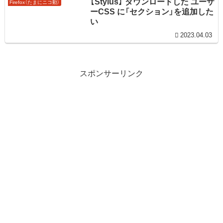
【Stylus】 ダウンロードした ユーザ
Firefox（たまにニコ動）
ーCSS に「セクション」を追加した
い
2023.04.03
スポンサーリンク