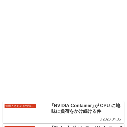
「NVIDIA Container」が CPU に地
管理人さちのお勉強ノート
味に負荷をかけ続ける件
2023.04.05