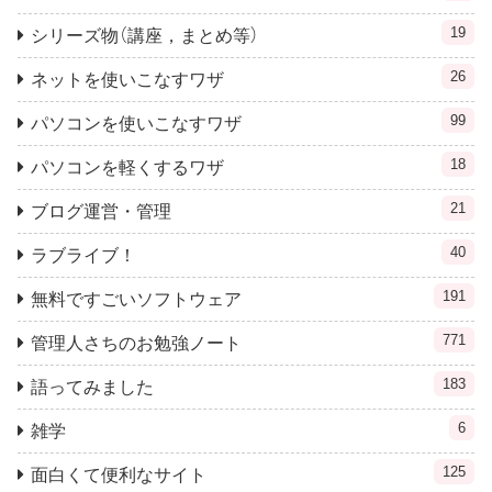
19
シリーズ物（講座，まとめ等）
26
ネットを使いこなすワザ
99
パソコンを使いこなすワザ
18
パソコンを軽くするワザ
21
ブログ運営・管理
40
ラブライブ！
191
無料ですごいソフトウェア
771
管理人さちのお勉強ノート
183
語ってみました
6
雑学
125
面白くて便利なサイト