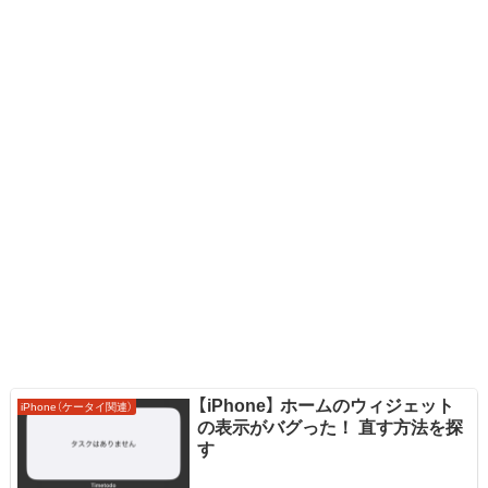
【iPhone】 ホームのウィジェット
iPhone（ケータイ関連）
の表示がバグった！ 直す方法を探
す