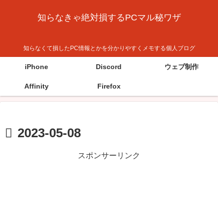
知らなきゃ絶対損するPCマル秘ワザ
知らなくて損したPC情報とかを分かりやすくメモする個人ブログ
iPhone
Discord
ウェブ制作
Affinity
Firefox
2023-05-08
スポンサーリンク