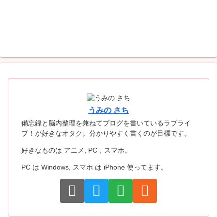
うみの さち
備忘録と脳内整理を兼ねてブログを書いているラブライ
ブ！が好きなオタク。分かりやすく書くのが目標です。
好きなものは アニメ, PC，スマホ。
PC は Windows, スマホ は iPhone 使ってます。