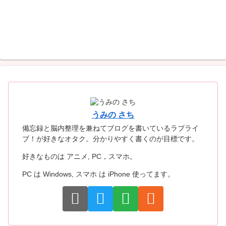
うみの さち
備忘録と脳内整理を兼ねてブログを書いているラブライ
ブ！が好きなオタク。分かりやすく書くのが目標です。
好きなものは アニメ, PC，スマホ。
PC は Windows, スマホ は iPhone 使ってます。