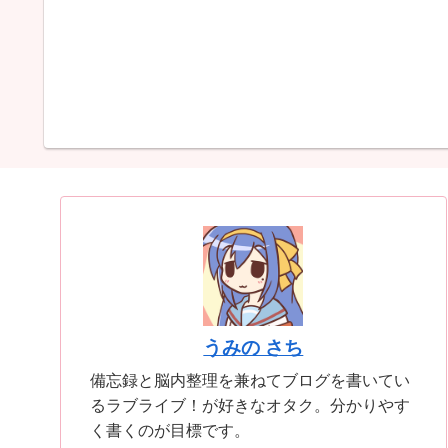
うみの さち
備忘録と脳内整理を兼ねてブログを書いてい
るラブライブ！が好きなオタク。分かりやす
く書くのが目標です。