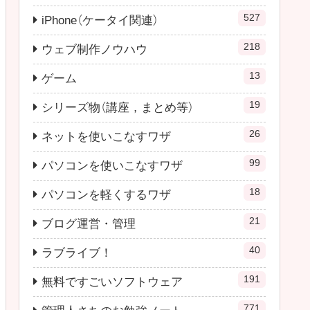
527
iPhone（ケータイ関連）
218
ウェブ制作ノウハウ
13
ゲーム
19
シリーズ物（講座，まとめ等）
26
ネットを使いこなすワザ
99
パソコンを使いこなすワザ
18
パソコンを軽くするワザ
21
ブログ運営・管理
40
ラブライブ！
191
無料ですごいソフトウェア
771