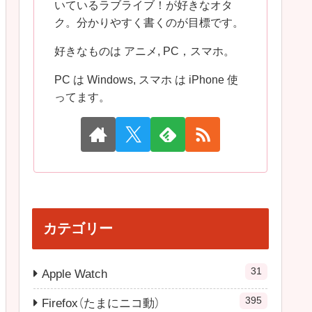
いているラブライブ！が好きなオタ
ク。分かりやすく書くのが目標です。
好きなものは アニメ, PC，スマホ。
PC は Windows, スマホ は iPhone 使
ってます。
カテゴリー
31
Apple Watch
395
Firefox（たまにニコ動）