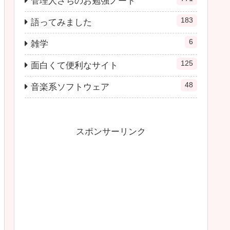
管理人さちのお勉強ノート
183
語ってみました
6
雑学
125
面白くて便利なサイト
48
音楽系ソフトウェア
スポンサーリンク