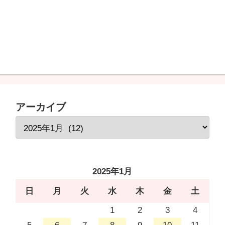
アーカイブ
2025年1月
日
月
火
水
木
金
土
1
2
3
4