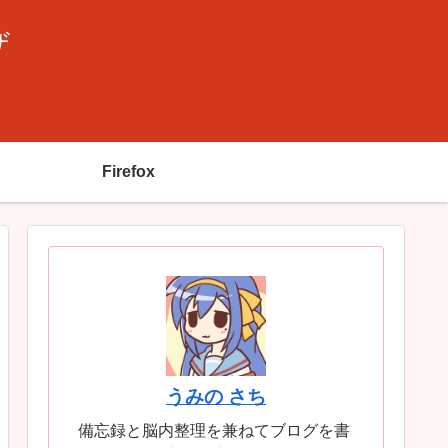
ザ
Firefox
うみの さち
備忘録と脳内整理を兼ねてブログを書