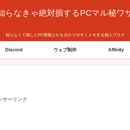
知らなきゃ絶対損するPCマル秘ワ
知らなくて損したPC情報とかを分かりやすくメモする個人ブログ
Discord
ウェブ制作
Affinity
ンサーリンク