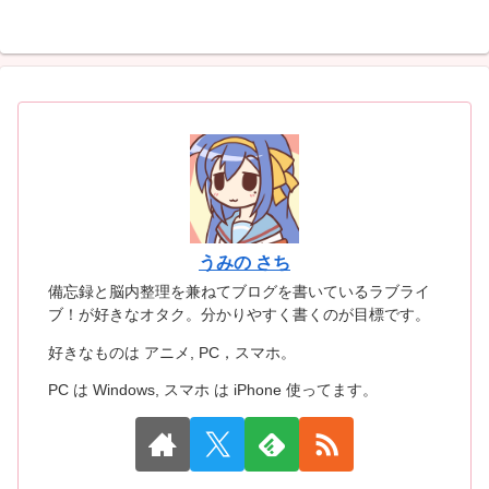
うみの さち
備忘録と脳内整理を兼ねてブログを書いているラブライ
ブ！が好きなオタク。分かりやすく書くのが目標です。
好きなものは アニメ, PC，スマホ。
PC は Windows, スマホ は iPhone 使ってます。