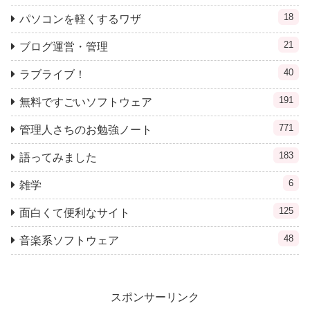
18
パソコンを軽くするワザ
21
ブログ運営・管理
40
ラブライブ！
191
無料ですごいソフトウェア
771
管理人さちのお勉強ノート
183
語ってみました
6
雑学
125
面白くて便利なサイト
48
音楽系ソフトウェア
スポンサーリンク