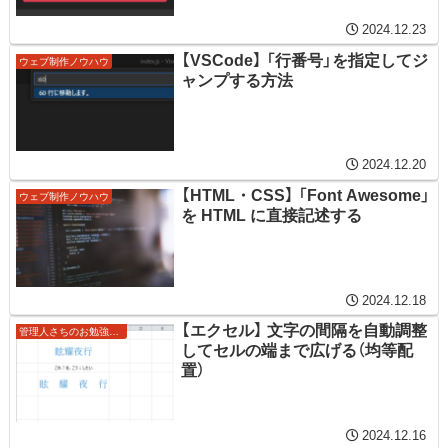
2024.12.23
【VSCode】 「行番号」を指定してジ
ウェブ制作ノウハウ
ャンプする方法
2024.12.20
【HTML・CSS】 「Font Awesome」
ウェブ制作ノウハウ
を HTML に直接記述する
2024.12.18
【エクセル】 文字の間隔を自動調整
管理人さちのお勉強ノート
してセルの端まで広げる（均等配
置）
2024.12.16