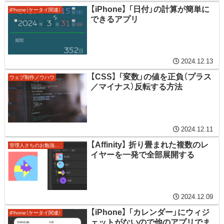
【iPhone】 「日付」の計算が簡単に
iPhone（ケータイ関連）
できるアプリ
2024.12.13
【CSS】 「変数」の値を正負（プラス
ウェブ制作ノウハウ
／マイナス）反転する方法
2024.12.11
【Affinity】 折り畳まれた複数のレ
管理人さちのお勉強ノート
イヤーを一発で全部展開する
2024.12.09
【iPhone】 「カレンダー」にウィジ
iPhone（ケータイ関連）
ェットがないので他のアプリでま