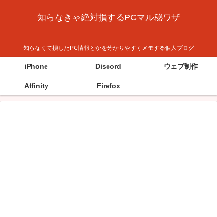
知らなきゃ絶対損するPCマル秘ワザ
知らなくて損したPC情報とかを分かりやすくメモする個人ブログ
iPhone
Discord
ウェブ制作
Affinity
Firefox