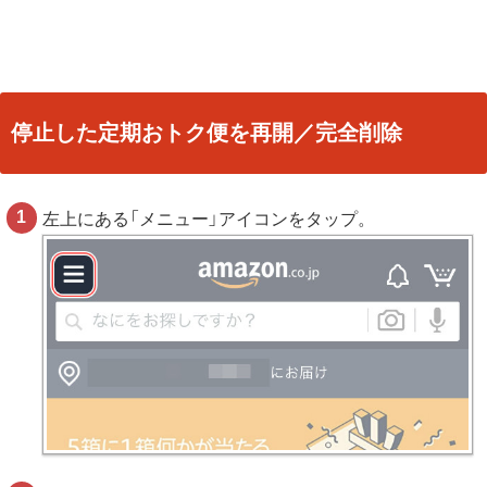
停止した定期おトク便を再開／完全削除
左上にある「メニュー」アイコンをタップ。