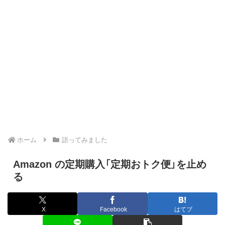
ホーム
語ってみました
Amazon の定期購入「定期おトク便」を止め
る
X
Facebook
はてブ