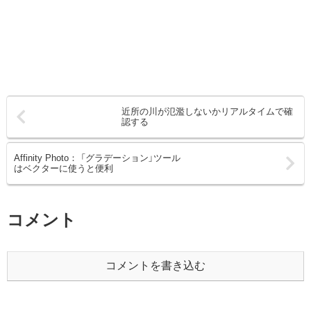
近所の川が氾濫しないかリアルタイムで確
認する
Affinity Photo： 「グラデーション」ツール
はベクターに使うと便利
コメント
コメントを書き込む