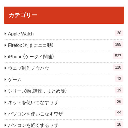
カテゴリー
30
Apple Watch
395
Firefox（たまにニコ動）
527
iPhone（ケータイ関連）
218
ウェブ制作ノウハウ
13
ゲーム
19
シリーズ物（講座，まとめ等）
26
ネットを使いこなすワザ
99
パソコンを使いこなすワザ
18
パソコンを軽くするワザ