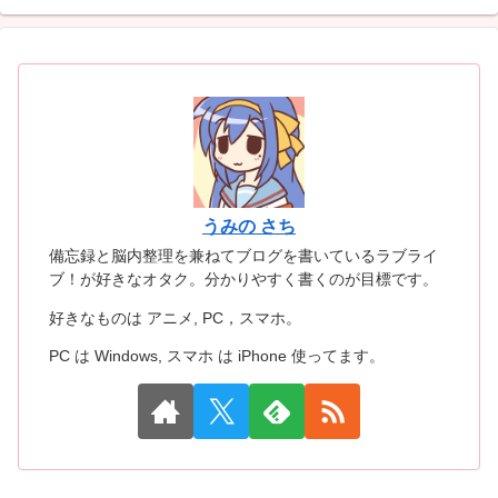
うみの さち
備忘録と脳内整理を兼ねてブログを書いているラブライ
ブ！が好きなオタク。分かりやすく書くのが目標です。
好きなものは アニメ, PC，スマホ。
PC は Windows, スマホ は iPhone 使ってます。